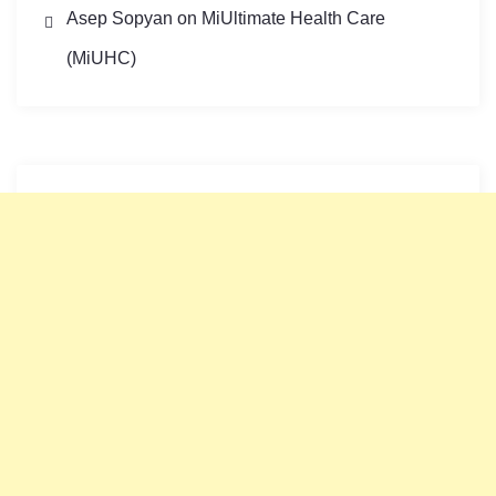
Asep Sopyan
on
MiUltimate Health Care
(MiUHC)