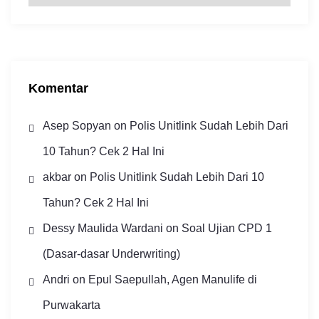
s
i
p
Komentar
Asep Sopyan
on
Polis Unitlink Sudah Lebih Dari
10 Tahun? Cek 2 Hal Ini
akbar
on
Polis Unitlink Sudah Lebih Dari 10
Tahun? Cek 2 Hal Ini
Dessy Maulida Wardani
on
Soal Ujian CPD 1
(Dasar-dasar Underwriting)
Andri
on
Epul Saepullah, Agen Manulife di
Purwakarta