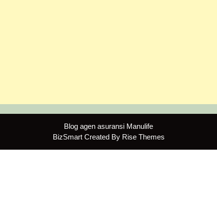
Blog agen asuransi Manulife
BizSmart
Created By
Rise Themes