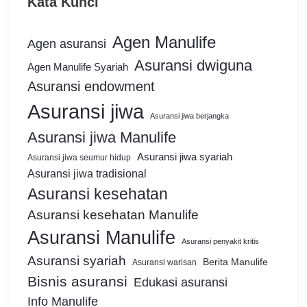
Kata Kunci
Agen Manulife
Agen asuransi
Asuransi dwiguna
Agen Manulife Syariah
Asuransi endowment
Asuransi jiwa
Asuransi jiwa berjangka
Asuransi jiwa Manulife
Asuransi jiwa syariah
Asuransi jiwa seumur hidup
Asuransi jiwa tradisional
Asuransi kesehatan
Asuransi kesehatan Manulife
Asuransi Manulife
Asuransi penyakit kritis
Asuransi syariah
Berita Manulife
Asuransi warisan
Bisnis asuransi
Edukasi asuransi
Info Manulife