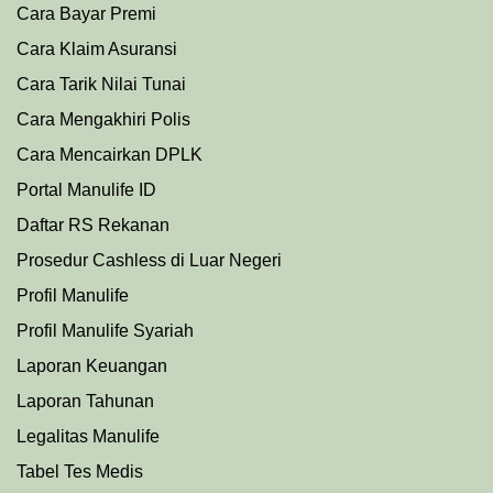
Cara Bayar Premi
Cara Klaim Asuransi
Cara Tarik Nilai Tunai
Cara Mengakhiri Polis
Cara Mencairkan DPLK
Portal Manulife ID
Daftar RS Rekanan
Prosedu
r
Cashless di Luar Negeri
Profil Manulife
Profil Manulife Syariah
Laporan Keuangan
Laporan Tahunan
Legalitas Manulife
Tabel Tes Medis