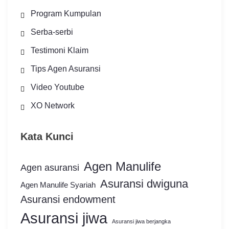
Program Kumpulan
Serba-serbi
Testimoni Klaim
Tips Agen Asuransi
Video Youtube
XO Network
Kata Kunci
Agen Manulife
Agen asuransi
Asuransi dwiguna
Agen Manulife Syariah
Asuransi endowment
Asuransi jiwa
Asuransi jiwa berjangka