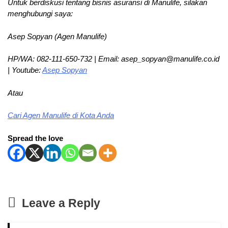
Untuk berdiskusi tentang bisnis asuransi di Manulife, silakan
menghubungi saya:
Asep Sopyan (Agen Manulife)
HP/WA: 082-111-650-732 | Email: asep_sopyan@manulife.co.id
| Youtube:
Asep Sopyan
Atau
Cari Agen Manulife di Kota Anda
Spread the love
Leave a Reply