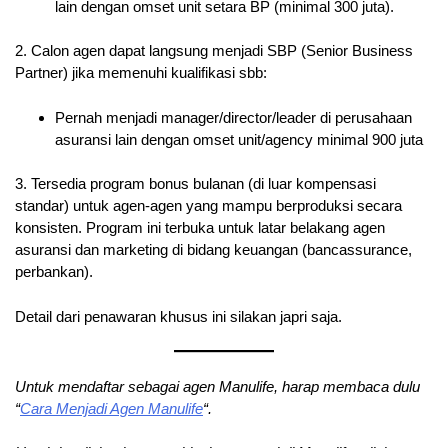
lain dengan omset unit setara BP (minimal 300 juta).
2. Calon agen dapat langsung menjadi SBP (Senior Business
Partner) jika memenuhi kualifikasi sbb:
Pernah menjadi manager/director/leader di perusahaan
asuransi lain dengan omset unit/agency minimal 900 juta
3. Tersedia program bonus bulanan (di luar kompensasi
standar) untuk agen-agen yang mampu berproduksi secara
konsisten. Program ini terbuka untuk latar belakang agen
asuransi dan marketing di bidang keuangan (bancassurance,
perbankan).
Detail dari penawaran khusus ini silakan japri saja.
Untuk mendaftar sebagai agen Manulife, harap membaca dulu
“
Cara Menjadi Agen Manulife
“.