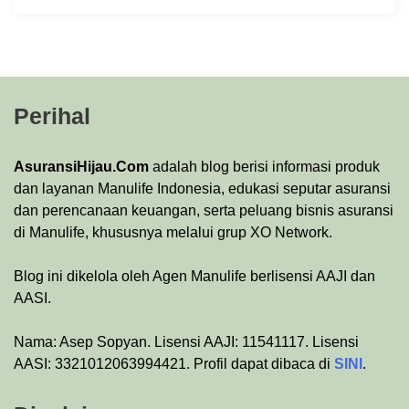
Perihal
AsuransiHijau.Com
adalah blog berisi informasi produk
dan layanan Manulife Indonesia, edukasi seputar asuransi
dan perencanaan keuangan, serta peluang bisnis asuransi
di Manulife, khususnya melalui grup XO Network.
Blog ini dikelola oleh Agen Manulife berlisensi AAJI dan
AASI.
Nama: Asep Sopyan. Lisensi AAJI: 11541117. Lisensi
AASI: 3321012063994421. Profil dapat dibaca di
SINI
.