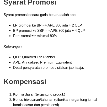
Syarat Promosi
Syarat promosi secara garis besar adalah sbb:
LP promosi ke BP => APE 300 juta + 2 QLP
BP promosi ke SBP => APE 900 juta + 4 QLP
Persistensi => minimal 80%
Keterangan:
QLP: Qualified Life Planner
APE: Annualized Premium Equivalent
Detail persyaratan promosi, silakan japri saja.
Kompensasi
Komisi dasar (tergantung produk)
Bonus triwulanan/tahunan (diberikan tergantung jumlah
komisi dasar dan persistensi)