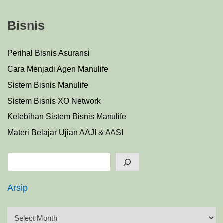
Bisnis
Perihal Bisnis Asuransi
Cara Menjadi Agen Manulife
Sistem Bisnis Manulife
Sistem Bisnis XO Network
Kelebihan Sistem Bisnis Manulife
Materi Belajar Ujian AAJI & AASI
Search
Arsip
A