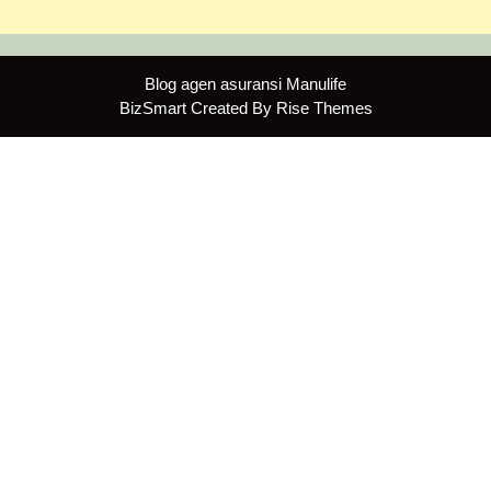
Blog agen asuransi Manulife
BizSmart
Created By
Rise Themes