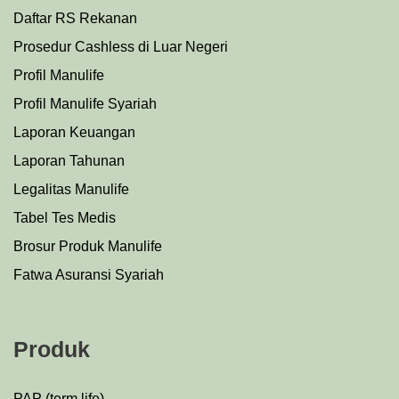
Daftar RS Rekanan
Prosedu
r
Cashless di Luar Negeri
Profil Manulife
Profil Manulife Syariah
Laporan Keuangan
Laporan Tahunan
Legalitas Manulife
Tabel Tes Medis
Brosur Produk Manulife
Fatwa Asuransi Syariah
Produk
PAP (term life)