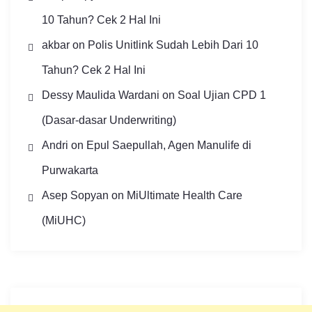
10 Tahun? Cek 2 Hal Ini
akbar
on
Polis Unitlink Sudah Lebih Dari 10
Tahun? Cek 2 Hal Ini
Dessy Maulida Wardani
on
Soal Ujian CPD 1
(Dasar-dasar Underwriting)
Andri
on
Epul Saepullah, Agen Manulife di
Purwakarta
Asep Sopyan
on
MiUltimate Health Care
(MiUHC)