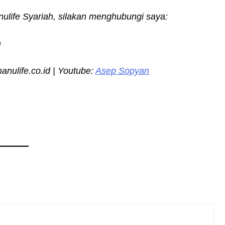
nulife Syariah, silakan menghubungi saya:
)
ulife.co.id | Youtube:
Asep Sopyan