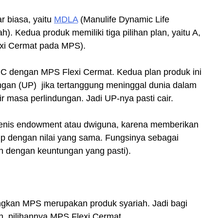
r biasa, yaitu
MDLA
(Manulife Dynamic Life
). Kedua produk memiliki tiga pilihan plan, yaitu A,
exi Cermat pada MPS).
 C dengan MPS Flexi Cermat. Kedua plan produk ini
an (UP) jika tertanggung meninggal dunia dalam
r masa perlindungan. Jadi UP-nya pasti cair.
 jenis endowment atau dwiguna, karena memberikan
p dengan nilai yang sama. Fungsinya sebagai
an dengan keuntungan yang pasti).
gkan MPS merupakan produk syariah. Jadi bagi
, pilihannya MPS Flexi Cermat.