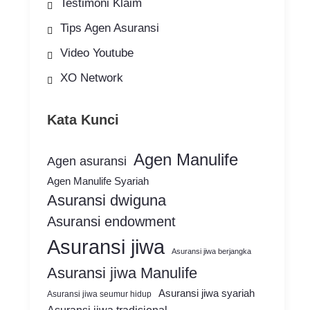
Testimoni Klaim
Tips Agen Asuransi
Video Youtube
XO Network
Kata Kunci
Agen Manulife
Agen asuransi
Agen Manulife Syariah
Asuransi dwiguna
Asuransi endowment
Asuransi jiwa
Asuransi jiwa berjangka
Asuransi jiwa Manulife
Asuransi jiwa syariah
Asuransi jiwa seumur hidup