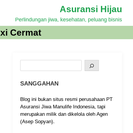
Asuransi Hijau
Perlindungan jiwa, kesehatan, peluang bisnis
xi Cermat
Search
SANGGAHAN
Blog ini bukan situs resmi perusahaan PT
Asuransi Jiwa Manulife Indonesia, tapi
merupakan milik dan dikelola oleh Agen
(Asep Sopyan).