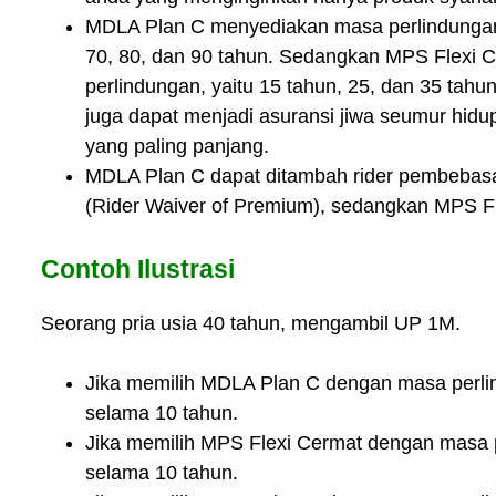
MDLA Plan C menyediakan masa perlindungan y
70, 80, dan 90 tahun. Sedangkan MPS Flexi 
perlindungan, yaitu 15 tahun, 25, dan 35 tahu
juga dapat menjadi asuransi jiwa seumur hidu
yang paling panjang.
MDLA Plan C dapat ditambah rider pembebasan
(Rider Waiver of Premium), sedangkan MPS Fle
Contoh Ilustrasi
Seorang pria usia 40 tahun, mengambil UP 1M.
Jika memilih MDLA Plan C dengan masa perlin
selama 10 tahun.
Jika memilih MPS Flexi Cermat dengan masa p
selama 10 tahun.