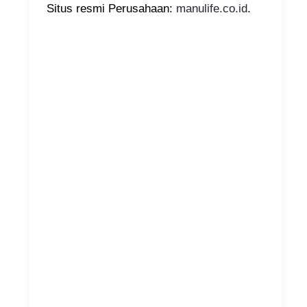
Situs resmi Perusahaan:
manulife.co.id
.