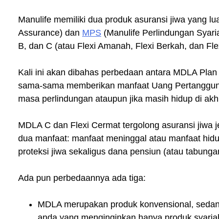
Manulife memiliki dua produk asuransi jiwa yang lua
Assurance) dan
MPS
(Manulife Perlindungan Syariah
B, dan C (atau Flexi Amanah, Flexi Berkah, dan Fl
Kali ini akan dibahas perbedaan antara MDLA Plan
sama-sama memberikan manfaat Uang Pertanggung
masa perlindungan ataupun jika masih hidup di akhi
MDLA C dan Flexi Cermat tergolong asuransi jiwa
dua manfaat: manfaat meninggal atau manfaat hidu
proteksi jiwa sekaligus dana pensiun (atau tabung
Ada pun perbedaannya ada tiga:
MDLA merupakan produk konvensional, sedan
anda yang menginginkan hanya produk syariah