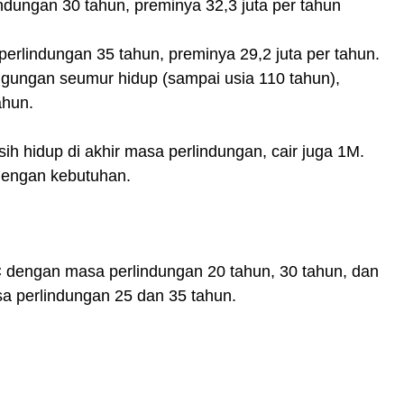
dungan 30 tahun, preminya 32,3 juta per tahun
rlindungan 35 tahun, preminya 29,2 juta per tahun.
gungan seumur hidup (sampai usia 110 tahun),
ahun.
sih hidup di akhir masa perlindungan, cair juga 1M.
 dengan kebutuhan.
C dengan masa perlindungan 20 tahun, 30 tahun, dan
a perlindungan 25 dan 35 tahun.