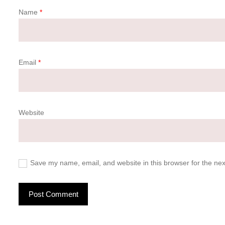
Name
*
Email
*
Website
Save my name, email, and website in this browser for the ne