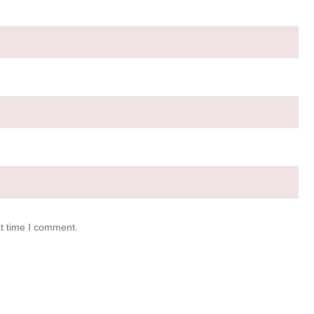
xt time I comment.