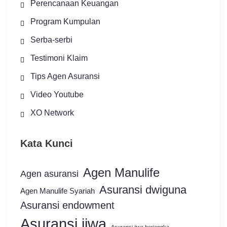
Perencanaan Keuangan
Program Kumpulan
Serba-serbi
Testimoni Klaim
Tips Agen Asuransi
Video Youtube
XO Network
Kata Kunci
Agen Manulife
Agen asuransi
Asuransi dwiguna
Agen Manulife Syariah
Asuransi endowment
Asuransi jiwa