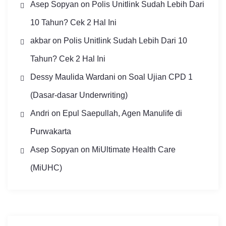
Asep Sopyan
on
Polis Unitlink Sudah Lebih Dari
10 Tahun? Cek 2 Hal Ini
akbar
on
Polis Unitlink Sudah Lebih Dari 10
Tahun? Cek 2 Hal Ini
Dessy Maulida Wardani
on
Soal Ujian CPD 1
(Dasar-dasar Underwriting)
Andri
on
Epul Saepullah, Agen Manulife di
Purwakarta
Asep Sopyan
on
MiUltimate Health Care
(MiUHC)