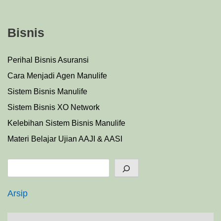
Bisnis
Perihal Bisnis Asuransi
Cara Menjadi Agen Manulife
Sistem Bisnis Manulife
Sistem Bisnis XO Network
Kelebihan Sistem Bisnis Manulife
Materi Belajar Ujian AAJI & AASI
Search
Arsip
A