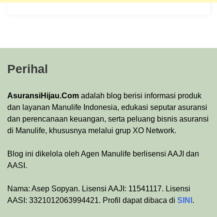
Perihal
AsuransiHijau.Com
adalah blog berisi informasi produk
dan layanan Manulife Indonesia, edukasi seputar asuransi
dan perencanaan keuangan, serta peluang bisnis asuransi
di Manulife, khususnya melalui grup XO Network.
Blog ini dikelola oleh Agen Manulife berlisensi AAJI dan
AASI.
Nama: Asep Sopyan. Lisensi AAJI: 11541117. Lisensi
AASI: 3321012063994421. Profil dapat dibaca di
SINI
.