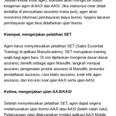
Setelah keluar kode agen, Manulife akan mengecek status
keagenan agen di AAJI dan AASI. Jika statusnya clear (tidak
terdaftar di perusahaan asuransi mana pun), agen akan
menerima informasi pembayaran biaya lisensi. Segera lakukan
pembayaran agar bisa didaftarkan ujian lisensi.
Keempat
, mengerjakan pelatihan SET
Agen harus menyelesaikan pelatihan SET (Sales Essential
Training) di aplikasi ManuAcademy. SET merupakan training
wajib bagi agen baru. Di sini dijelaskan mengenai dasar-dasar
asuransi, benefit sebagai agen Manulife, langkah menjual
asuransi, pengenalan produk asuransi di Manulife, prosedur
pendaftaran asuransi, cara klaim asuransi, kode etik agen
asuransi, dan kisi-kisi soal ujian AAJI serta ujian AASI.
Kelima, mengerjakan ujian AAJI/AASI
Setelah menyelesaikan pelatihan SET, agen dapat segera
melaksanakan ujian lisensi AAJI atau AASI (boleh salah satu).
Pelaksanaan ujian dilaksanakan melalui aplikasi AAJI Mobile