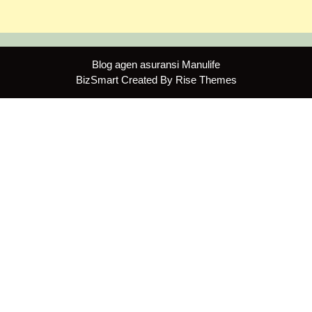
Blog agen asuransi Manulife
BizSmart
Created By
Rise Themes