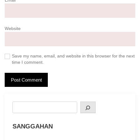
Email
*
Website
Save my name, email, and website in this browser for the next
time I comment.
Search
SANGGAHAN