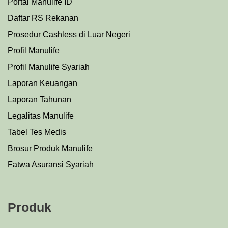
Portal Manulife ID
Daftar RS Rekanan
Prosedu
r
Cashless di Luar Negeri
Profil Manulife
Profil Manulife Syariah
Laporan Keuangan
Laporan Tahunan
Legalitas Manulife
Tabel Tes Medis
Brosur Produk Manulife
Fatwa Asuransi Syariah
Produk