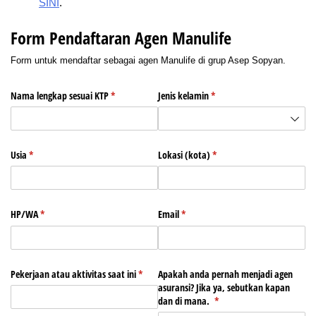
SINI
.