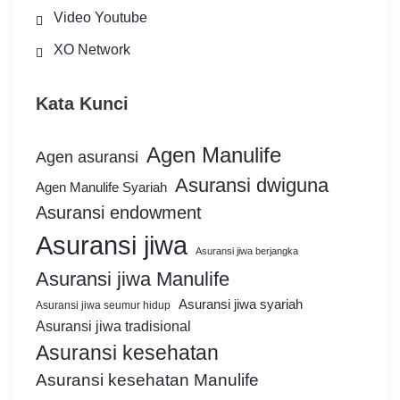
Video Youtube
XO Network
Kata Kunci
Agen Manulife
Agen asuransi
Asuransi dwiguna
Agen Manulife Syariah
Asuransi endowment
Asuransi jiwa
Asuransi jiwa berjangka
Asuransi jiwa Manulife
Asuransi jiwa syariah
Asuransi jiwa seumur hidup
Asuransi jiwa tradisional
Asuransi kesehatan
Asuransi kesehatan Manulife