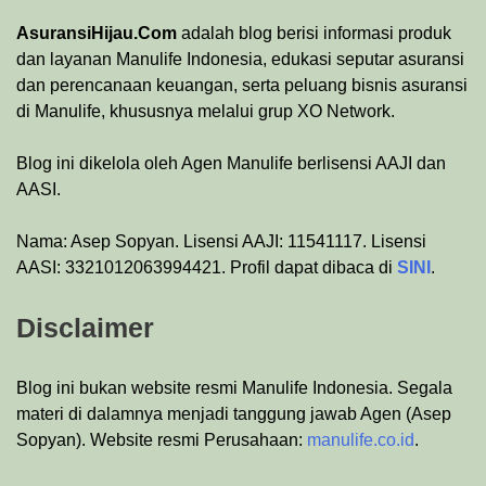
AsuransiHijau.Com
adalah blog berisi informasi produk
dan layanan Manulife Indonesia, edukasi seputar asuransi
dan perencanaan keuangan, serta peluang bisnis asuransi
di Manulife, khususnya melalui grup XO Network.
Blog ini dikelola oleh Agen Manulife berlisensi AAJI dan
AASI.
Nama: Asep Sopyan. Lisensi AAJI: 11541117. Lisensi
AASI: 3321012063994421. Profil dapat dibaca di
SINI
.
Disclaimer
Blog ini bukan website resmi Manulife Indonesia. Segala
materi di dalamnya menjadi tanggung jawab Agen (Asep
Sopyan). Website resmi Perusahaan:
manulife.co.id
.