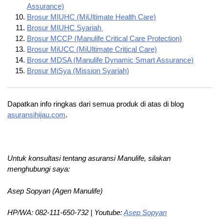
Assurance)
Brosur MIUHC (MiUltimate Health Care)
Brosur MIUHC Syariah
Brosur MCCP (Manulife Critical Care Protection)
Brosur MiUCC (MiUltimate Critical Care)
Brosur MDSA (Manulife Dynamic Smart Assurance)
Brosur MiSya (Mission Syariah)
Dapatkan info ringkas dari semua produk di atas di blog
asuransihijau.com
.
Untuk konsultasi tentang asuransi Manulife, silakan
menghubungi saya:
Asep Sopyan (Agen Manulife)
HP/WA: 082-111-650-732 | Youtube:
Asep Sopyan