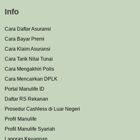
Info
Cara Daftar Asuransi
Cara Bayar Premi
Cara Klaim Asuransi
Cara Tarik Nilai Tunai
Cara Mengakhiri Polis
Cara Mencairkan DPLK
Portal Manulife ID
Daftar RS Rekanan
Prosedu
r
Cashless di Luar Negeri
Profil Manulife
Profil Manulife Syariah
Laporan Keuangan