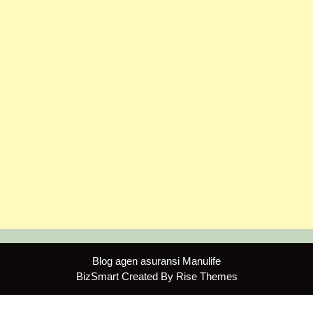
Blog agen asuransi Manulife
BizSmart
Created By
Rise Themes