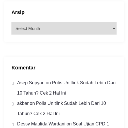
Arsip
A
r
s
i
p
Komentar
Asep Sopyan
on
Polis Unitlink Sudah Lebih Dari
10 Tahun? Cek 2 Hal Ini
akbar
on
Polis Unitlink Sudah Lebih Dari 10
Tahun? Cek 2 Hal Ini
Dessy Maulida Wardani
on
Soal Ujian CPD 1