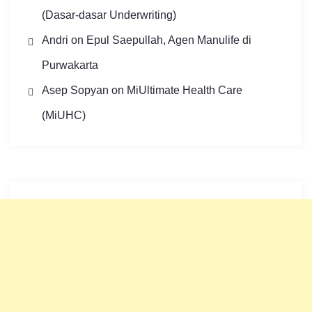
(Dasar-dasar Underwriting)
Andri
on
Epul Saepullah, Agen Manulife di
Purwakarta
Asep Sopyan
on
MiUltimate Health Care
(MiUHC)