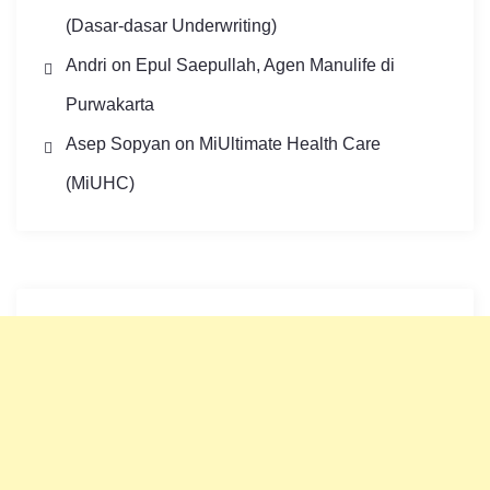
(Dasar-dasar Underwriting)
Andri
on
Epul Saepullah, Agen Manulife di
Purwakarta
Asep Sopyan
on
MiUltimate Health Care
(MiUHC)