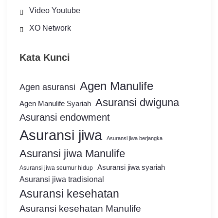
Video Youtube
XO Network
Kata Kunci
Agen Manulife
Agen asuransi
Asuransi dwiguna
Agen Manulife Syariah
Asuransi endowment
Asuransi jiwa
Asuransi jiwa berjangka
Asuransi jiwa Manulife
Asuransi jiwa syariah
Asuransi jiwa seumur hidup
Asuransi jiwa tradisional
Asuransi kesehatan
Asuransi kesehatan Manulife