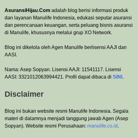
AsuransiHijau.Com
adalah blog berisi informasi produk
dan layanan Manulife Indonesia, edukasi seputar asuransi
dan perencanaan keuangan, serta peluang bisnis asuransi
di Manulife, khususnya melalui grup XO Network.
Blog ini dikelola oleh Agen Manulife berlisensi AAJI dan
AASI.
Nama: Asep Sopyan. Lisensi AAJI: 11541117. Lisensi
AASI: 3321012063994421. Profil dapat dibaca di
SINI
.
Disclaimer
Blog ini bukan website resmi Manulife Indonesia. Segala
materi di dalamnya menjadi tanggung jawab Agen (Asep
Sopyan). Website resmi Perusahaan:
manulife.co.id
.