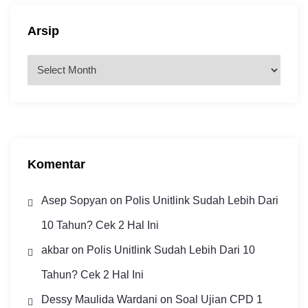
Arsip
A
r
s
i
p
Komentar
Asep Sopyan
on
Polis Unitlink Sudah Lebih Dari
10 Tahun? Cek 2 Hal Ini
akbar
on
Polis Unitlink Sudah Lebih Dari 10
Tahun? Cek 2 Hal Ini
Dessy Maulida Wardani
on
Soal Ujian CPD 1