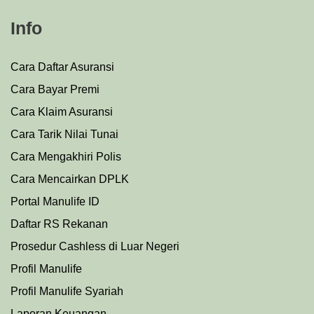
Info
Cara Daftar Asuransi
Cara Bayar Premi
Cara Klaim Asuransi
Cara Tarik Nilai Tunai
Cara Mengakhiri Polis
Cara Mencairkan DPLK
Portal Manulife ID
Daftar RS Rekanan
Prosedu
r
Cashless di Luar Negeri
Profil Manulife
Profil Manulife Syariah
Laporan Keuangan