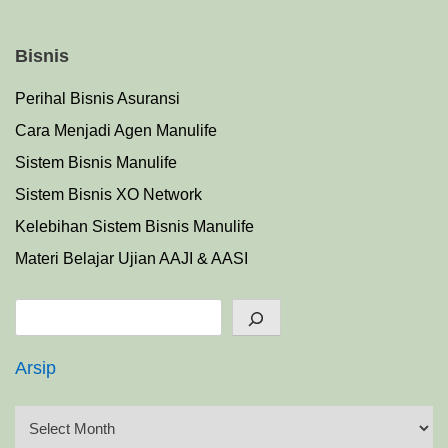
Bisnis
Perihal Bisnis Asuransi
Cara Menjadi Agen Manulife
Sistem Bisnis Manulife
Sistem Bisnis XO Network
Kelebihan Sistem Bisnis Manulife
Materi Belajar Ujian AAJI & AASI
Search
Arsip
A
r