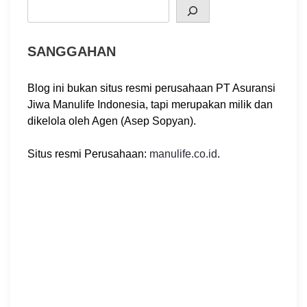
Search
i
o
SANGGAHAN
n
Blog ini bukan situs resmi perusahaan PT Asuransi
Jiwa Manulife Indonesia, tapi merupakan milik dan
dikelola oleh Agen (Asep Sopyan).
Situs resmi Perusahaan:
manulife.co.id
.