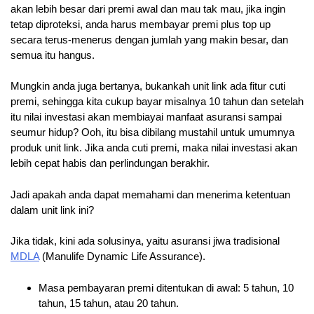
akan lebih besar dari premi awal dan mau tak mau, jika ingin
tetap diproteksi, anda harus membayar premi plus top up
secara terus-menerus dengan jumlah yang makin besar, dan
semua itu hangus.
Mungkin anda juga bertanya, bukankah unit link ada fitur cuti
premi, sehingga kita cukup bayar misalnya 10 tahun dan setelah
itu nilai investasi akan membiayai manfaat asuransi sampai
seumur hidup? Ooh, itu bisa dibilang mustahil untuk umumnya
produk unit link. Jika anda cuti premi, maka nilai investasi akan
lebih cepat habis dan perlindungan berakhir.
Jadi apakah anda dapat memahami dan menerima ketentuan
dalam unit link ini?
Jika tidak, kini ada solusinya, yaitu asuransi jiwa tradisional
MDLA
(Manulife Dynamic Life Assurance).
Masa pembayaran premi ditentukan di awal: 5 tahun, 10
tahun, 15 tahun, atau 20 tahun.