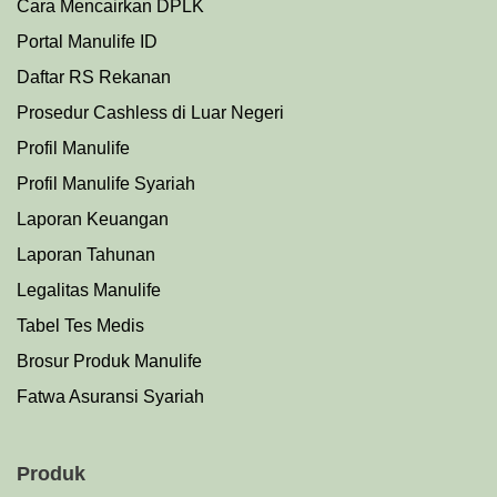
Cara Mencairkan DPLK
Portal Manulife ID
Daftar RS Rekanan
Prosedu
r
Cashless di Luar Negeri
Profil Manulife
Profil Manulife Syariah
Laporan Keuangan
Laporan Tahunan
Legalitas Manulife
Tabel Tes Medis
Brosur Produk Manulife
Fatwa Asuransi Syariah
Produk