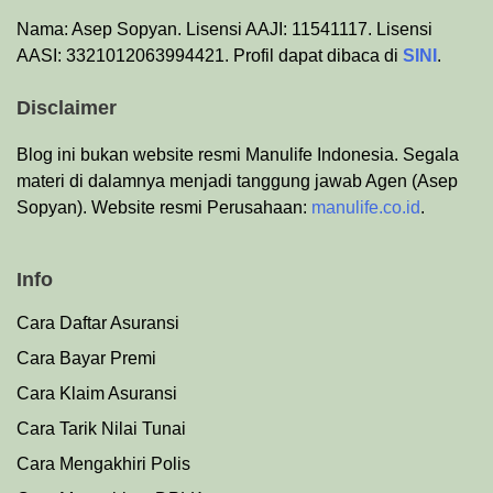
Nama: Asep Sopyan. Lisensi AAJI: 11541117. Lisensi
AASI: 3321012063994421. Profil dapat dibaca di
SINI
.
Disclaimer
Blog ini bukan website resmi Manulife Indonesia. Segala
materi di dalamnya menjadi tanggung jawab Agen (Asep
Sopyan). Website resmi Perusahaan:
manulife.co.id
.
Info
Cara Daftar Asuransi
Cara Bayar Premi
Cara Klaim Asuransi
Cara Tarik Nilai Tunai
Cara Mengakhiri Polis