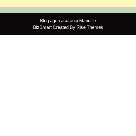
Blog agen asuransi Manulife
BizSmart
Created By
Rise Themes