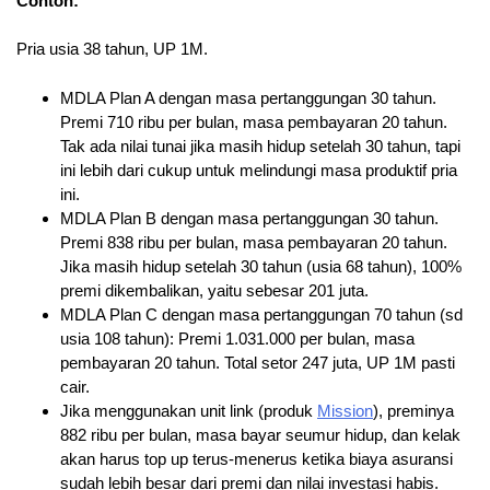
Contoh:
Pria usia 38 tahun, UP 1M.
MDLA Plan A dengan masa pertanggungan 30 tahun.
Premi 710 ribu per bulan, masa pembayaran 20 tahun.
Tak ada nilai tunai jika masih hidup setelah 30 tahun, tapi
ini lebih dari cukup untuk melindungi masa produktif pria
ini.
MDLA Plan B dengan masa pertanggungan 30 tahun.
Premi 838 ribu per bulan, masa pembayaran 20 tahun.
Jika masih hidup setelah 30 tahun (usia 68 tahun), 100%
premi dikembalikan, yaitu sebesar 201 juta.
MDLA Plan C dengan masa pertanggungan 70 tahun (sd
usia 108 tahun): Premi 1.031.000 per bulan, masa
pembayaran 20 tahun. Total setor 247 juta, UP 1M pasti
cair.
Jika menggunakan unit link (produk
Mission
), preminya
882 ribu per bulan, masa bayar seumur hidup, dan kelak
akan harus top up terus-menerus ketika biaya asuransi
sudah lebih besar dari premi dan nilai investasi habis.