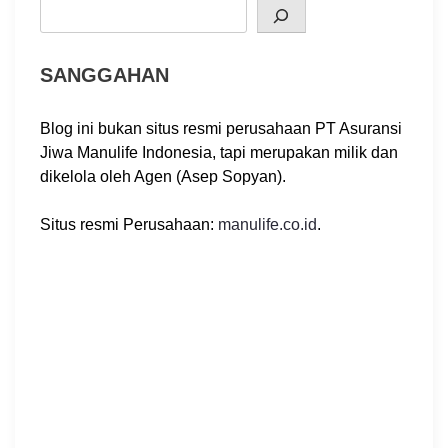
Search
i
o
SANGGAHAN
n
Blog ini bukan situs resmi perusahaan PT Asuransi
Jiwa Manulife Indonesia, tapi merupakan milik dan
dikelola oleh Agen (Asep Sopyan).
Situs resmi Perusahaan:
manulife.co.id
.