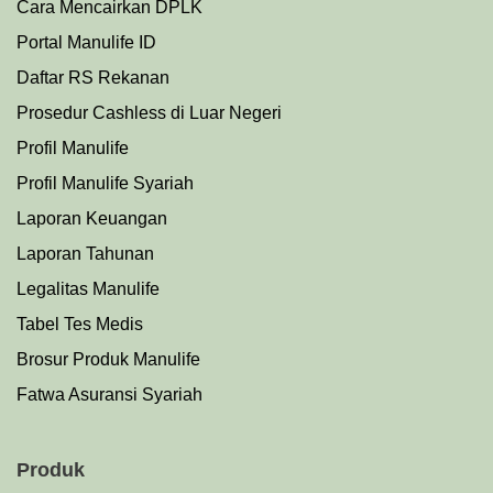
Cara Mencairkan DPLK
Portal Manulife ID
Daftar RS Rekanan
Prosedu
r
Cashless di Luar Negeri
Profil Manulife
Profil Manulife Syariah
Laporan Keuangan
Laporan Tahunan
Legalitas Manulife
Tabel Tes Medis
Brosur Produk Manulife
Fatwa Asuransi Syariah
Produk