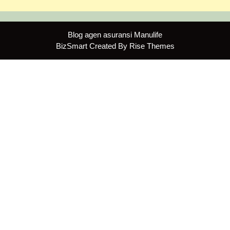
Blog agen asuransi Manulife
BizSmart
Created By
Rise Themes