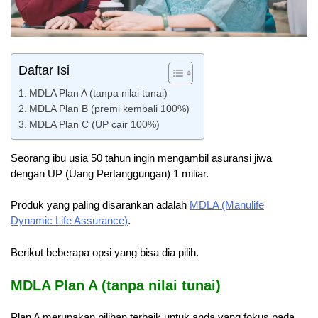
Daftar Isi
MDLA Plan A (tanpa nilai tunai)
MDLA Plan B (premi kembali 100%)
MDLA Plan C (UP cair 100%)
Seorang ibu usia 50 tahun ingin mengambil asuransi jiwa
dengan UP (Uang Pertanggungan) 1 miliar.
Produk yang paling disarankan adalah
MDLA (Manulife
Dynamic Life Assurance)
.
Berikut beberapa opsi yang bisa dia pilih.
MDLA Plan A (tanpa nilai tunai)
Plan A merupakan pilihan terbaik untuk anda yang fokus pada