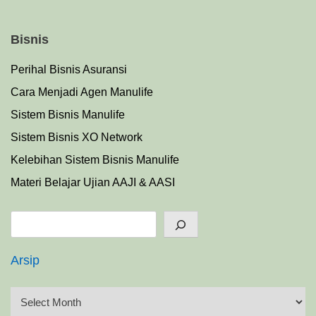
Bisnis
Perihal Bisnis Asuransi
Cara Menjadi Agen Manulife
Sistem Bisnis Manulife
Sistem Bisnis XO Network
Kelebihan Sistem Bisnis Manulife
Materi Belajar Ujian AAJI & AASI
Search
Arsip
A
r