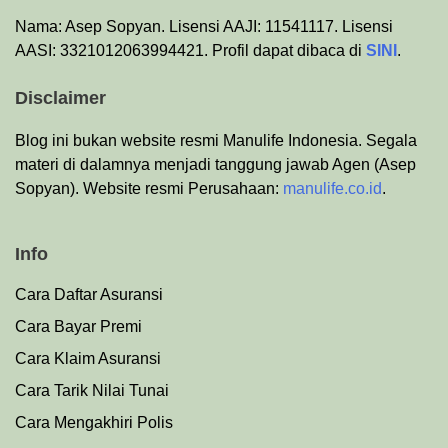
Nama: Asep Sopyan. Lisensi AAJI: 11541117. Lisensi
AASI: 3321012063994421. Profil dapat dibaca di
SINI
.
Disclaimer
Blog ini bukan website resmi Manulife Indonesia. Segala
materi di dalamnya menjadi tanggung jawab Agen (Asep
Sopyan). Website resmi Perusahaan:
manulife.co.id
.
Info
Cara Daftar Asuransi
Cara Bayar Premi
Cara Klaim Asuransi
Cara Tarik Nilai Tunai
Cara Mengakhiri Polis