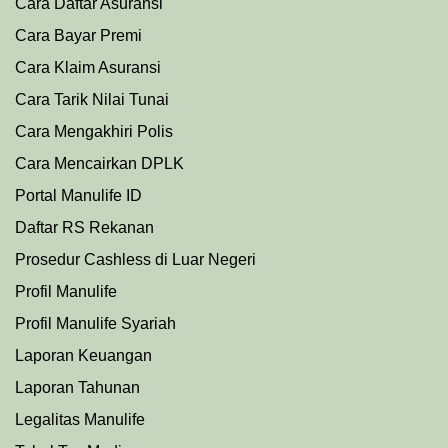
Cara Daftar Asuransi
Cara Bayar Premi
Cara Klaim Asuransi
Cara Tarik Nilai Tunai
Cara Mengakhiri Polis
Cara Mencairkan DPLK
Portal Manulife ID
Daftar RS Rekanan
Prosedu
r
Cashless di Luar Negeri
Profil Manulife
Profil Manulife Syariah
Laporan Keuangan
Laporan Tahunan
Legalitas Manulife