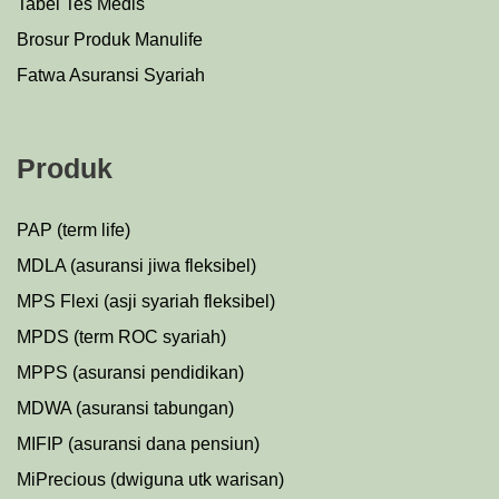
Tabel Tes Medis
Brosur Produk Manulife
Fatwa Asuransi Syariah
Produk
PAP (term life)
MDLA (asuransi jiwa fleksibel)
MPS Flexi (asji syariah fleksibel)
MPDS (term ROC syariah)
MPPS (asuransi pendidikan)
MDWA (asuransi tabungan)
MIFIP (asuransi dana pensiun)
MiPrecious (dwiguna utk warisan)