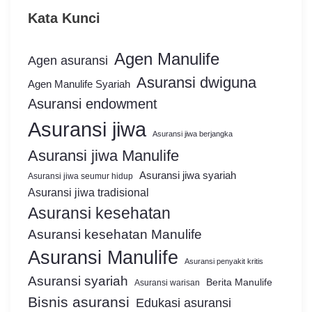
Kata Kunci
Agen Manulife
Agen asuransi
Asuransi dwiguna
Agen Manulife Syariah
Asuransi endowment
Asuransi jiwa
Asuransi jiwa berjangka
Asuransi jiwa Manulife
Asuransi jiwa syariah
Asuransi jiwa seumur hidup
Asuransi jiwa tradisional
Asuransi kesehatan
Asuransi kesehatan Manulife
Asuransi Manulife
Asuransi penyakit kritis
Asuransi syariah
Berita Manulife
Asuransi warisan
Bisnis asuransi
Edukasi asuransi