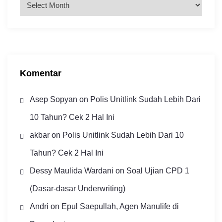
r
s
i
p
Komentar
Asep Sopyan
on
Polis Unitlink Sudah Lebih Dari
10 Tahun? Cek 2 Hal Ini
akbar
on
Polis Unitlink Sudah Lebih Dari 10
Tahun? Cek 2 Hal Ini
Dessy Maulida Wardani
on
Soal Ujian CPD 1
(Dasar-dasar Underwriting)
Andri
on
Epul Saepullah, Agen Manulife di