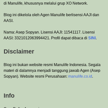
di Manulife, khususnya melalui grup XO Network.
Blog ini dikelola oleh Agen Manulife berlisensi AAJI dan
AASI.
Nama: Asep Sopyan. Lisensi AAJI: 11541117. Lisensi
AASI: 3321012063994421. Profil dapat dibaca di
SINI
.
Disclaimer
Blog ini bukan website resmi Manulife Indonesia. Segala
materi di dalamnya menjadi tanggung jawab Agen (Asep
Sopyan). Website resmi Perusahaan:
manulife.co.id
.
Info