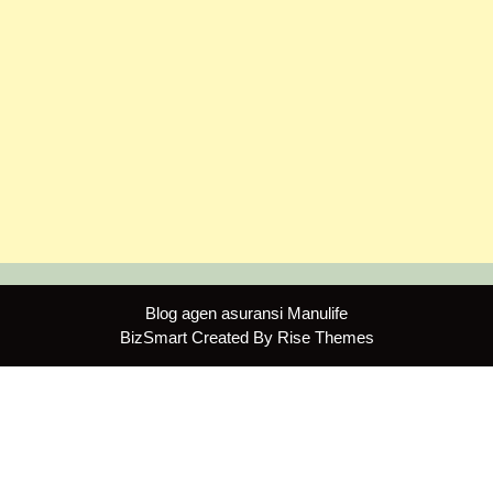
Blog agen asuransi Manulife
BizSmart
Created By
Rise Themes