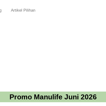
g
Artikel Pilihan
Promo Manulife Juni 2026