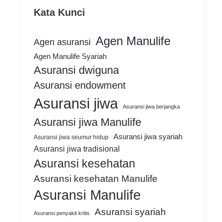
Kata Kunci
Agen Manulife
Agen asuransi
Agen Manulife Syariah
Asuransi dwiguna
Asuransi endowment
Asuransi jiwa
Asuransi jiwa berjangka
Asuransi jiwa Manulife
Asuransi jiwa syariah
Asuransi jiwa seumur hidup
Asuransi jiwa tradisional
Asuransi kesehatan
Asuransi kesehatan Manulife
Asuransi Manulife
Asuransi syariah
Asuransi penyakit kritis