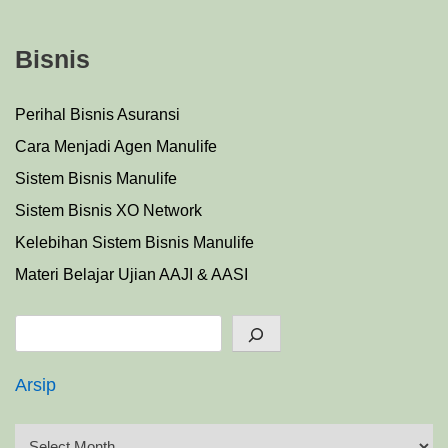
Bisnis
Perihal Bisnis Asuransi
Cara Menjadi Agen Manulife
Sistem Bisnis Manulife
Sistem Bisnis XO Network
Kelebihan Sistem Bisnis Manulife
Materi Belajar Ujian AAJI & AASI
Search
Arsip
A