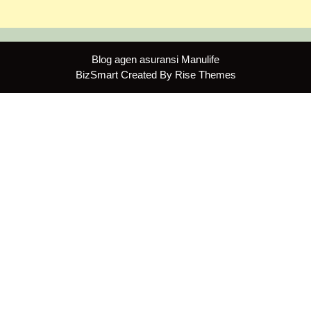
Blog agen asuransi Manulife
BizSmart
Created By
Rise Themes