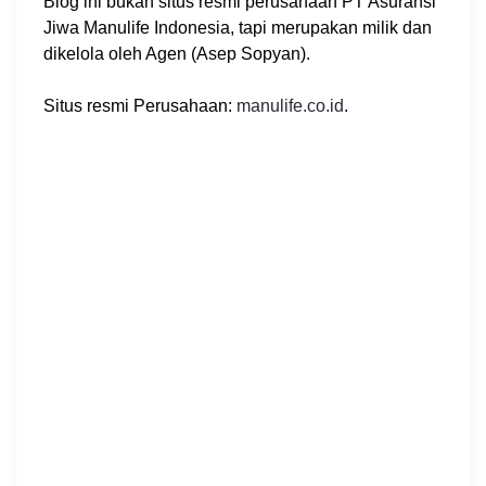
Blog ini bukan situs resmi perusahaan PT Asuransi
Jiwa Manulife Indonesia, tapi merupakan milik dan
dikelola oleh Agen (Asep Sopyan).
Situs resmi Perusahaan:
manulife.co.id
.