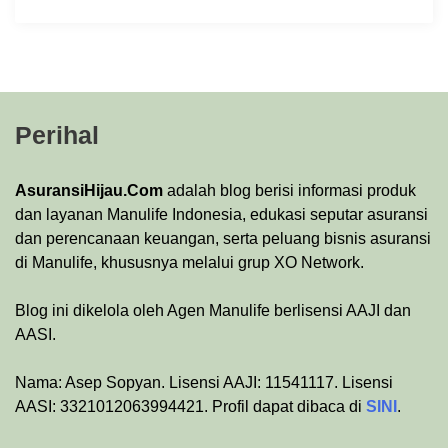
Perihal
AsuransiHijau.Com
adalah blog berisi informasi produk
dan layanan Manulife Indonesia, edukasi seputar asuransi
dan perencanaan keuangan, serta peluang bisnis asuransi
di Manulife, khususnya melalui grup XO Network.
Blog ini dikelola oleh Agen Manulife berlisensi AAJI dan
AASI.
Nama: Asep Sopyan. Lisensi AAJI: 11541117. Lisensi
AASI: 3321012063994421. Profil dapat dibaca di
SINI
.