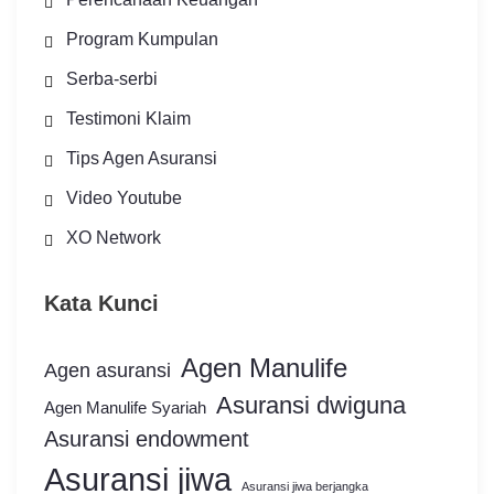
Program Kumpulan
Serba-serbi
Testimoni Klaim
Tips Agen Asuransi
Video Youtube
XO Network
Kata Kunci
Agen Manulife
Agen asuransi
Asuransi dwiguna
Agen Manulife Syariah
Asuransi endowment
Asuransi jiwa
Asuransi jiwa berjangka