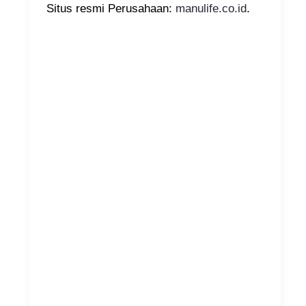
Situs resmi Perusahaan:
manulife.co.id
.