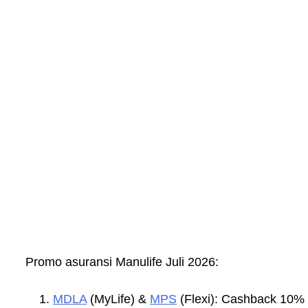
Promo asuransi Manulife Juli 2026:
MDLA
(MyLife) &
MPS
(Flexi): Cashback 10%