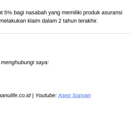
unt 5% bagi nasabah yang memiliki produk asuransi
elakukan klaim dalam 2 tahun terakhir.
an menghubungi saya:
ulife.co.id | Youtube:
Asep Sopyan