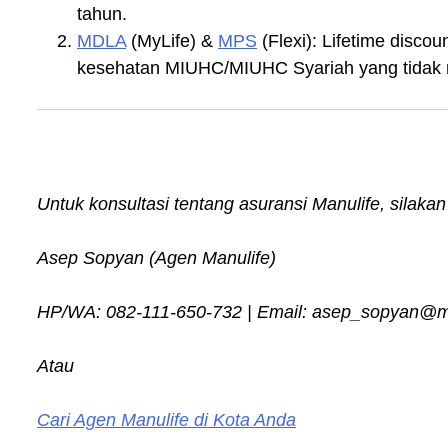
tahun.
MDLA
(MyLife) &
MPS
(Flexi): Lifetime disco
kesehatan MIUHC/MIUHC Syariah yang tidak m
Untuk konsultasi tentang asuransi Manulife, silak
Asep Sopyan (Agen Manulife)
HP/WA: 082-111-650-732 | Email: asep_sopyan@man
Atau
Cari Agen Manulife di Kota Anda