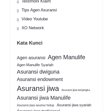
Testimoni Klaim
Tips Agen Asuransi
Video Youtube
XO Network
Kata Kunci
Agen Manulife
Agen asuransi
Agen Manulife Syariah
Asuransi dwiguna
Asuransi endowment
Asuransi jiwa
Asuransi jiwa berjangka
Asuransi jiwa Manulife
Asuransi jiwa syariah
Asuransi jiwa seumur hidup