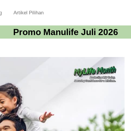
g
Artikel Pilihan
Promo Manulife Juli 2026