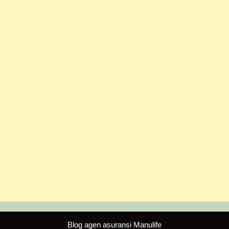
Blog agen asuransi Manulife