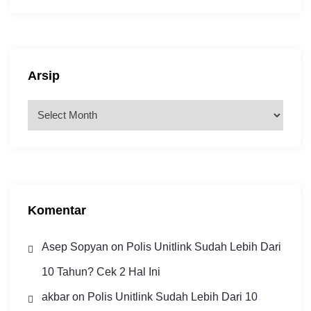
Arsip
A
r
s
i
p
Komentar
Asep Sopyan
on
Polis Unitlink Sudah Lebih Dari
10 Tahun? Cek 2 Hal Ini
akbar
on
Polis Unitlink Sudah Lebih Dari 10