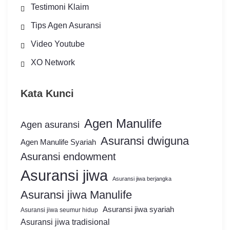
Testimoni Klaim
Tips Agen Asuransi
Video Youtube
XO Network
Kata Kunci
Agen Manulife
Agen asuransi
Asuransi dwiguna
Agen Manulife Syariah
Asuransi endowment
Asuransi jiwa
Asuransi jiwa berjangka
Asuransi jiwa Manulife
Asuransi jiwa syariah
Asuransi jiwa seumur hidup
Asuransi jiwa tradisional