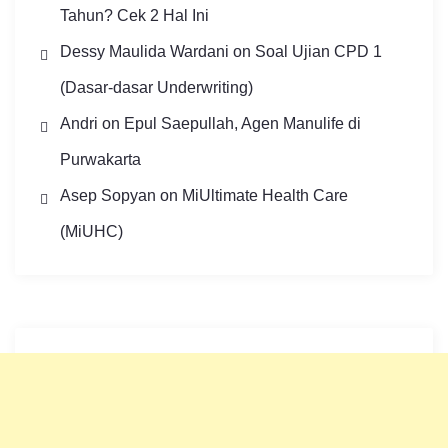
Tahun? Cek 2 Hal Ini
Dessy Maulida Wardani
on
Soal Ujian CPD 1
(Dasar-dasar Underwriting)
Andri
on
Epul Saepullah, Agen Manulife di
Purwakarta
Asep Sopyan
on
MiUltimate Health Care
(MiUHC)