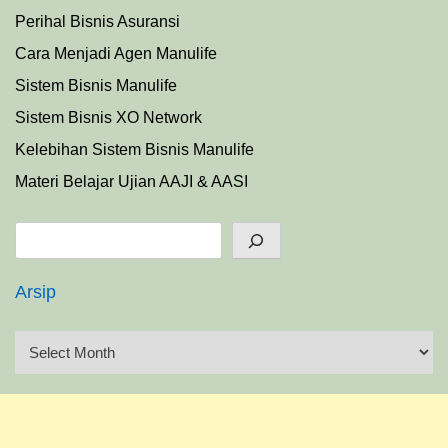
Perihal Bisnis Asuransi
Cara Menjadi Agen Manulife
Sistem Bisnis Manulife
Sistem Bisnis XO Network
Kelebihan Sistem Bisnis Manulife
Materi Belajar Ujian AAJI & AASI
Search
Arsip
A
r
s
i
p