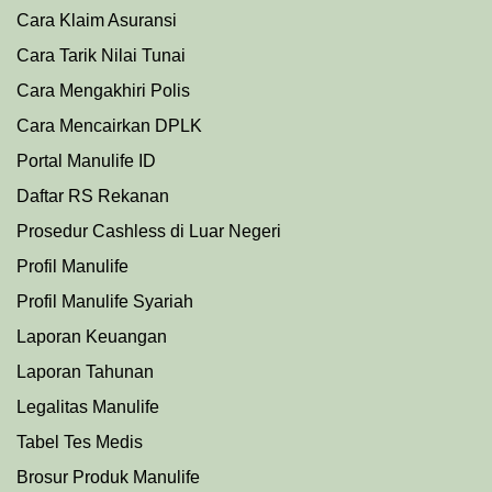
Cara Klaim Asuransi
Cara Tarik Nilai Tunai
Cara Mengakhiri Polis
Cara Mencairkan DPLK
Portal Manulife ID
Daftar RS Rekanan
Prosedu
r
Cashless di Luar Negeri
Profil Manulife
Profil Manulife Syariah
Laporan Keuangan
Laporan Tahunan
Legalitas Manulife
Tabel Tes Medis
Brosur Produk Manulife