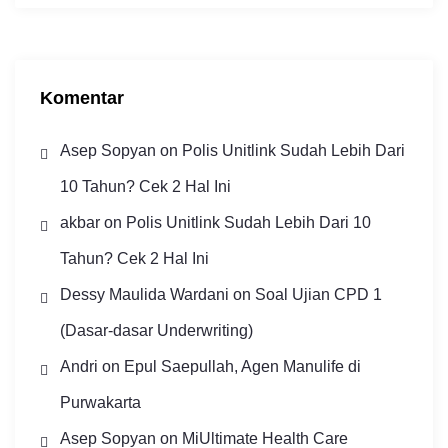
i
p
Komentar
Asep Sopyan
on
Polis Unitlink Sudah Lebih Dari
10 Tahun? Cek 2 Hal Ini
akbar
on
Polis Unitlink Sudah Lebih Dari 10
Tahun? Cek 2 Hal Ini
Dessy Maulida Wardani
on
Soal Ujian CPD 1
(Dasar-dasar Underwriting)
Andri
on
Epul Saepullah, Agen Manulife di
Purwakarta
Asep Sopyan
on
MiUltimate Health Care