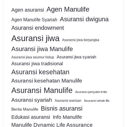
Agen Manulife
Agen asuransi
Asuransi dwiguna
Agen Manulife Syariah
Asuransi endowment
Asuransi jiwa
Asuransi jiwa berjangka
Asuransi jiwa Manulife
Asuransi jiwa syariah
Asuransi jiwa seumur hidup
Asuransi jiwa tradisional
Asuransi kesehatan
Asuransi kesehatan Manulife
Asuransi Manulife
Asuransi penyakit kritis
Asuransi syariah
Asuransi warisan
Asuransi whole life
Bisnis asuransi
Berita Manulife
Edukasi asuransi
Info Manulife
Manulife Dynamic Life Assurance