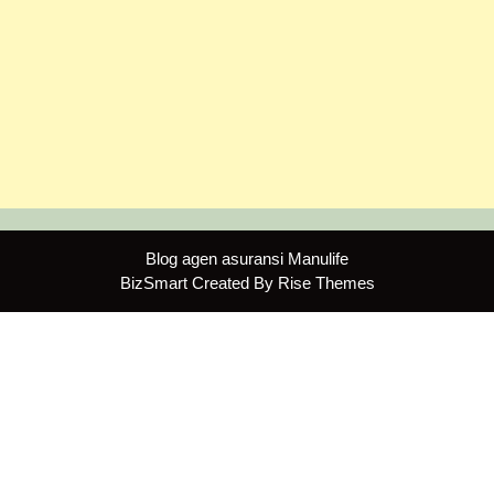
Blog agen asuransi Manulife
BizSmart
Created By
Rise Themes