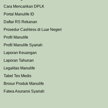
Cara Mencairkan DPLK
Portal Manulife ID
Daftar RS Rekanan
Prosedu
r
Cashless di Luar Negeri
Profil Manulife
Profil Manulife Syariah
Laporan Keuangan
Laporan Tahunan
Legalitas Manulife
Tabel Tes Medis
Brosur Produk Manulife
Fatwa Asuransi Syariah