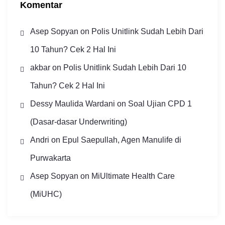
Komentar
Asep Sopyan
on
Polis Unitlink Sudah Lebih Dari
10 Tahun? Cek 2 Hal Ini
akbar
on
Polis Unitlink Sudah Lebih Dari 10
Tahun? Cek 2 Hal Ini
Dessy Maulida Wardani
on
Soal Ujian CPD 1
(Dasar-dasar Underwriting)
Andri
on
Epul Saepullah, Agen Manulife di
Purwakarta
Asep Sopyan
on
MiUltimate Health Care
(MiUHC)