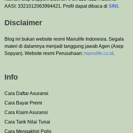
AASI: 3321012063994421. Profil dapat dibaca di
SINI
.
Disclaimer
Blog ini bukan website resmi Manulife Indonesia. Segala
materi di dalamnya menjadi tanggung jawab Agen (Asep
Sopyan). Website resmi Perusahaan:
manulife.co.id
.
Info
Cara Daftar Asuransi
Cara Bayar Premi
Cara Klaim Asuransi
Cara Tarik Nilai Tunai
Cara Mengakhiri Polis