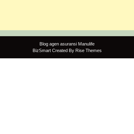
Blog agen asuransi Manulife
BizSmart
Created By
Rise Themes