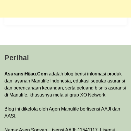
Perihal
AsuransiHijau.Com
adalah blog berisi informasi produk
dan layanan Manulife Indonesia, edukasi seputar asuransi
dan perencanaan keuangan, serta peluang bisnis asuransi
di Manulife, khususnya melalui grup XO Network.
Blog ini dikelola oleh Agen Manulife berlisensi AAJI dan
AASI.
Nama: Asep Sopyan. Lisensi AAJI: 11541117. Lisensi