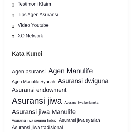
Testimoni Klaim
Tips Agen Asuransi
Video Youtube
XO Network
Kata Kunci
Agen Manulife
Agen asuransi
Asuransi dwiguna
Agen Manulife Syariah
Asuransi endowment
Asuransi jiwa
Asuransi jiwa berjangka
Asuransi jiwa Manulife
Asuransi jiwa syariah
Asuransi jiwa seumur hidup
Asuransi jiwa tradisional