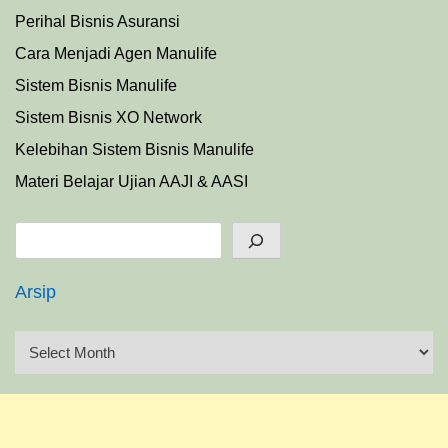
Perihal Bisnis Asuransi
Cara Menjadi Agen Manulife
Sistem Bisnis Manulife
Sistem Bisnis XO Network
Kelebihan Sistem Bisnis Manulife
Materi Belajar Ujian AAJI & AASI
Search
Arsip
A
r
s
i
p