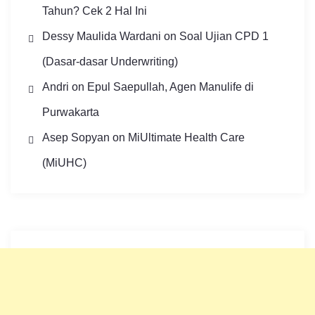
Tahun? Cek 2 Hal Ini
Dessy Maulida Wardani
on
Soal Ujian CPD 1
(Dasar-dasar Underwriting)
Andri
on
Epul Saepullah, Agen Manulife di
Purwakarta
Asep Sopyan
on
MiUltimate Health Care
(MiUHC)