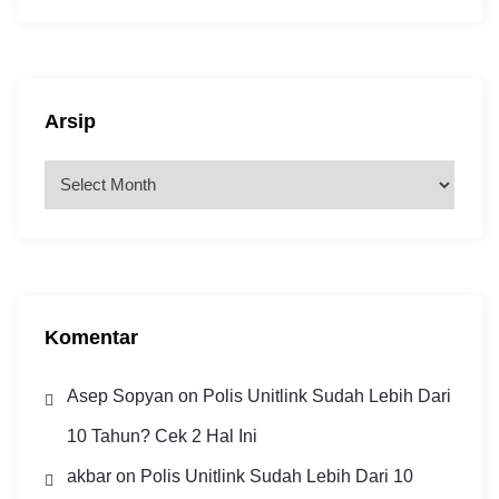
Arsip
A
r
s
i
p
Komentar
Asep Sopyan
on
Polis Unitlink Sudah Lebih Dari
10 Tahun? Cek 2 Hal Ini
akbar
on
Polis Unitlink Sudah Lebih Dari 10