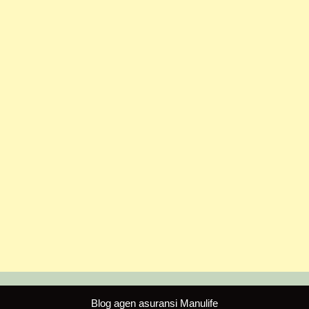
Blog agen asuransi Manulife