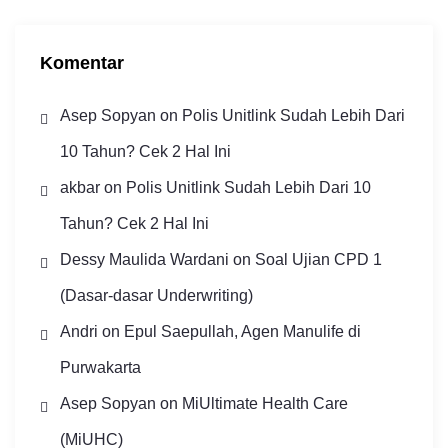
p
Komentar
Asep Sopyan
on
Polis Unitlink Sudah Lebih Dari
10 Tahun? Cek 2 Hal Ini
akbar
on
Polis Unitlink Sudah Lebih Dari 10
Tahun? Cek 2 Hal Ini
Dessy Maulida Wardani
on
Soal Ujian CPD 1
(Dasar-dasar Underwriting)
Andri
on
Epul Saepullah, Agen Manulife di
Purwakarta
Asep Sopyan
on
MiUltimate Health Care
(MiUHC)