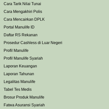
Cara Tarik Nilai Tunai
Cara Mengakhiri Polis
Cara Mencairkan DPLK
Portal Manulife ID
Daftar RS Rekanan
Prosedu
r
Cashless di Luar Negeri
Profil Manulife
Profil Manulife Syariah
Laporan Keuangan
Laporan Tahunan
Legalitas Manulife
Tabel Tes Medis
Brosur Produk Manulife
Fatwa Asuransi Syariah