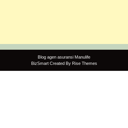
Blog agen asuransi Manulife
BizSmart
Created By
Rise Themes