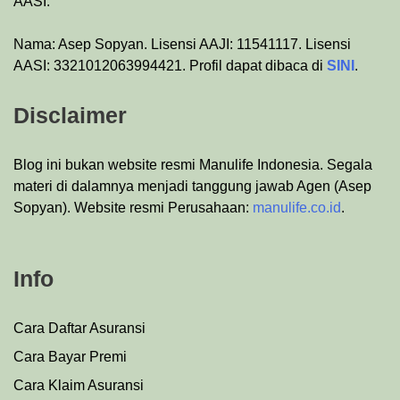
AASI.
Nama: Asep Sopyan. Lisensi AAJI: 11541117. Lisensi
AASI: 3321012063994421. Profil dapat dibaca di
SINI
.
Disclaimer
Blog ini bukan website resmi Manulife Indonesia. Segala
materi di dalamnya menjadi tanggung jawab Agen (Asep
Sopyan). Website resmi Perusahaan:
manulife.co.id
.
Info
Cara Daftar Asuransi
Cara Bayar Premi
Cara Klaim Asuransi