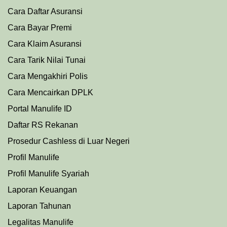
Cara Daftar Asuransi
Cara Bayar Premi
Cara Klaim Asuransi
Cara Tarik Nilai Tunai
Cara Mengakhiri Polis
Cara Mencairkan DPLK
Portal Manulife ID
Daftar RS Rekanan
Prosedu
r
Cashless di Luar Negeri
Profil Manulife
Profil Manulife Syariah
Laporan Keuangan
Laporan Tahunan
Legalitas Manulife