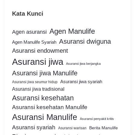
Kata Kunci
Agen Manulife
Agen asuransi
Asuransi dwiguna
Agen Manulife Syariah
Asuransi endowment
Asuransi jiwa
Asuransi jiwa berjangka
Asuransi jiwa Manulife
Asuransi jiwa syariah
Asuransi jiwa seumur hidup
Asuransi jiwa tradisional
Asuransi kesehatan
Asuransi kesehatan Manulife
Asuransi Manulife
Asuransi penyakit kritis
Asuransi syariah
Berita Manulife
Asuransi warisan