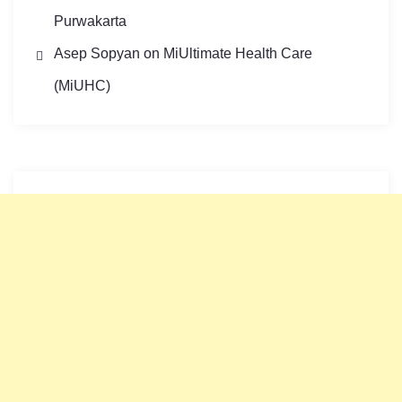
Purwakarta
Asep Sopyan
on
MiUltimate Health Care
(MiUHC)