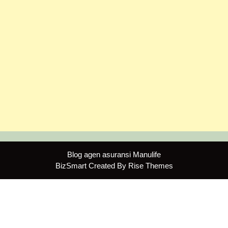
Blog agen asuransi Manulife
BizSmart
Created By
Rise Themes