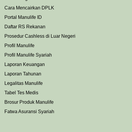
Cara Mencairkan DPLK
Portal Manulife ID
Daftar RS Rekanan
Prosedu
r
Cashless di Luar Negeri
Profil Manulife
Profil Manulife Syariah
Laporan Keuangan
Laporan Tahunan
Legalitas Manulife
Tabel Tes Medis
Brosur Produk Manulife
Fatwa Asuransi Syariah