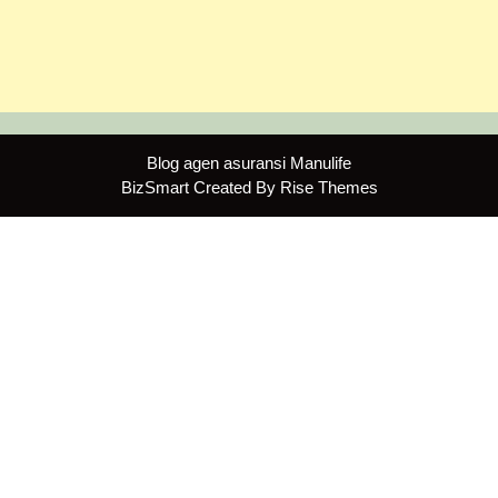
Blog agen asuransi Manulife
BizSmart
Created By
Rise Themes