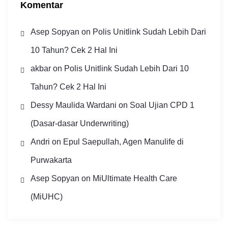
Komentar
Asep Sopyan
on
Polis Unitlink Sudah Lebih Dari
10 Tahun? Cek 2 Hal Ini
akbar
on
Polis Unitlink Sudah Lebih Dari 10
Tahun? Cek 2 Hal Ini
Dessy Maulida Wardani
on
Soal Ujian CPD 1
(Dasar-dasar Underwriting)
Andri
on
Epul Saepullah, Agen Manulife di
Purwakarta
Asep Sopyan
on
MiUltimate Health Care
(MiUHC)