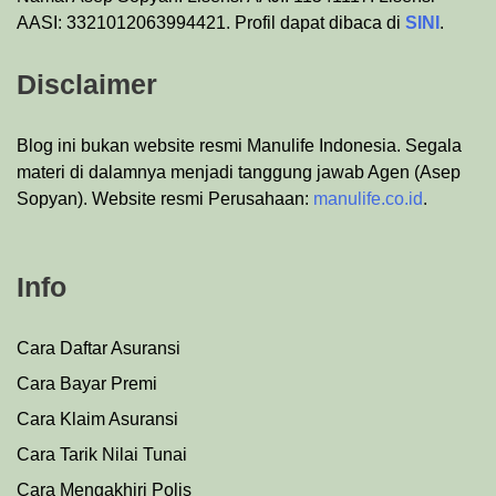
AASI: 3321012063994421. Profil dapat dibaca di
SINI
.
Disclaimer
Blog ini bukan website resmi Manulife Indonesia. Segala
materi di dalamnya menjadi tanggung jawab Agen (Asep
Sopyan). Website resmi Perusahaan:
manulife.co.id
.
Info
Cara Daftar Asuransi
Cara Bayar Premi
Cara Klaim Asuransi
Cara Tarik Nilai Tunai
Cara Mengakhiri Polis