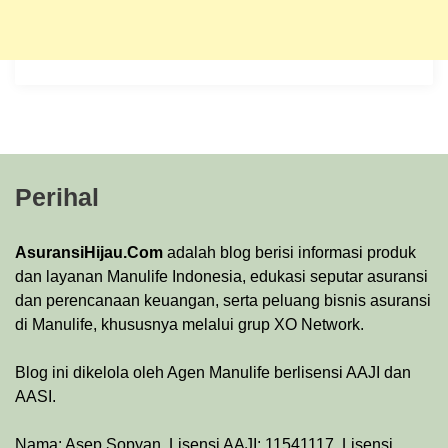
Perihal
AsuransiHijau.Com
adalah blog berisi informasi produk
dan layanan Manulife Indonesia, edukasi seputar asuransi
dan perencanaan keuangan, serta peluang bisnis asuransi
di Manulife, khususnya melalui grup XO Network.
Blog ini dikelola oleh Agen Manulife berlisensi AAJI dan
AASI.
Nama: Asep Sopyan. Lisensi AAJI: 11541117. Lisensi