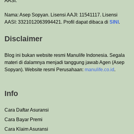
AASI.
Nama: Asep Sopyan. Lisensi AAJI: 11541117. Lisensi
AASI: 3321012063994421. Profil dapat dibaca di
SINI
.
Disclaimer
Blog ini bukan website resmi Manulife Indonesia. Segala
materi di dalamnya menjadi tanggung jawab Agen (Asep
Sopyan). Website resmi Perusahaan:
manulife.co.id
.
Info
Cara Daftar Asuransi
Cara Bayar Premi
Cara Klaim Asuransi