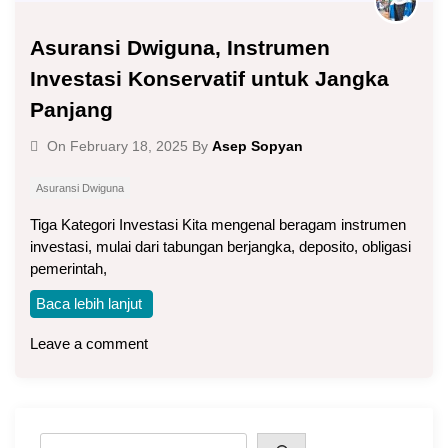
Asuransi Dwiguna, Instrumen
Investasi Konservatif untuk Jangka
Panjang
Asep Sopyan
On
February 18, 2025
By
Asuransi Dwiguna
Tiga Kategori Investasi Kita mengenal beragam instrumen
investasi, mulai dari tabungan berjangka, deposito, obligasi
pemerintah,
Baca lebih lanjut
Leave a comment
Search