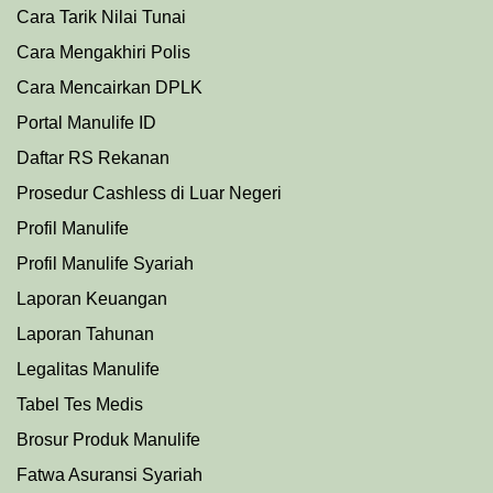
Cara Tarik Nilai Tunai
Cara Mengakhiri Polis
Cara Mencairkan DPLK
Portal Manulife ID
Daftar RS Rekanan
Prosedu
r
Cashless di Luar Negeri
Profil Manulife
Profil Manulife Syariah
Laporan Keuangan
Laporan Tahunan
Legalitas Manulife
Tabel Tes Medis
Brosur Produk Manulife
Fatwa Asuransi Syariah