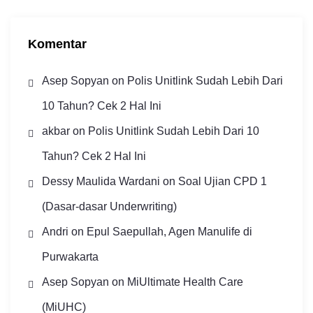
p
Komentar
Asep Sopyan
on
Polis Unitlink Sudah Lebih Dari
10 Tahun? Cek 2 Hal Ini
akbar
on
Polis Unitlink Sudah Lebih Dari 10
Tahun? Cek 2 Hal Ini
Dessy Maulida Wardani
on
Soal Ujian CPD 1
(Dasar-dasar Underwriting)
Andri
on
Epul Saepullah, Agen Manulife di
Purwakarta
Asep Sopyan
on
MiUltimate Health Care
(MiUHC)