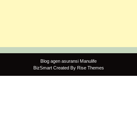
Blog agen asuransi Manulife
BizSmart
Created By
Rise Themes