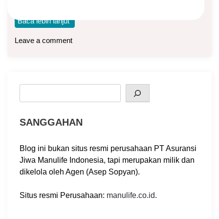
asuransi di Manulife Indonesia. Di bulan ini,
Baca lebih lanjut
Leave a comment
Search
SANGGAHAN
Blog ini bukan situs resmi perusahaan PT Asuransi
Jiwa Manulife Indonesia, tapi merupakan milik dan
dikelola oleh Agen (Asep Sopyan).
Situs resmi Perusahaan:
manulife.co.id
.