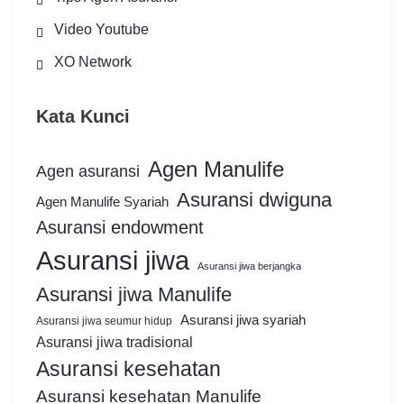
Video Youtube
XO Network
Kata Kunci
Agen Manulife
Agen asuransi
Asuransi dwiguna
Agen Manulife Syariah
Asuransi endowment
Asuransi jiwa
Asuransi jiwa berjangka
Asuransi jiwa Manulife
Asuransi jiwa syariah
Asuransi jiwa seumur hidup
Asuransi jiwa tradisional
Asuransi kesehatan
Asuransi kesehatan Manulife