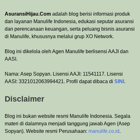
AsuransiHijau.Com
adalah blog berisi informasi produk
dan layanan Manulife Indonesia, edukasi seputar asuransi
dan perencanaan keuangan, serta peluang bisnis asuransi
di Manulife, khususnya melalui grup XO Network.
Blog ini dikelola oleh Agen Manulife berlisensi AAJI dan
AASI.
Nama: Asep Sopyan. Lisensi AAJI: 11541117. Lisensi
AASI: 3321012063994421. Profil dapat dibaca di
SINI
.
Disclaimer
Blog ini bukan website resmi Manulife Indonesia. Segala
materi di dalamnya menjadi tanggung jawab Agen (Asep
Sopyan). Website resmi Perusahaan:
manulife.co.id
.