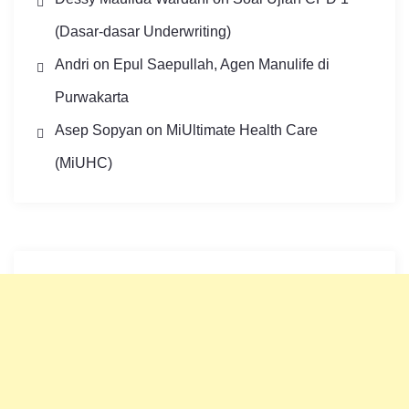
(Dasar-dasar Underwriting)
Andri
on
Epul Saepullah, Agen Manulife di
Purwakarta
Asep Sopyan
on
MiUltimate Health Care
(MiUHC)