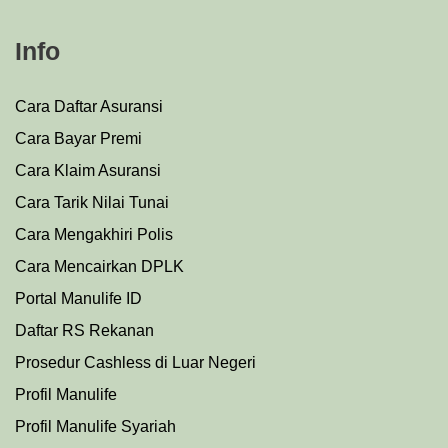
Info
Cara Daftar Asuransi
Cara Bayar Premi
Cara Klaim Asuransi
Cara Tarik Nilai Tunai
Cara Mengakhiri Polis
Cara Mencairkan DPLK
Portal Manulife ID
Daftar RS Rekanan
Prosedu
r
Cashless di Luar Negeri
Profil Manulife
Profil Manulife Syariah