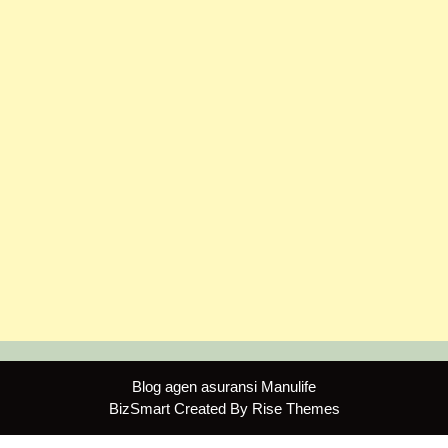
Blog agen asuransi Manulife
BizSmart
Created By
Rise Themes