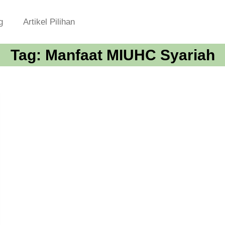
g
Artikel Pilihan
Tag:
Manfaat MIUHC Syariah