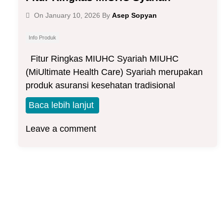
Asep Sopyan
On
January 10, 2026
By
Info Produk
Fitur Ringkas MIUHC Syariah MIUHC
(MiUltimate Health Care) Syariah merupakan
produk asuransi kesehatan tradisional
Baca lebih lanjut
Leave a comment