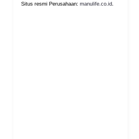
Situs resmi Perusahaan:
manulife.co.id
.