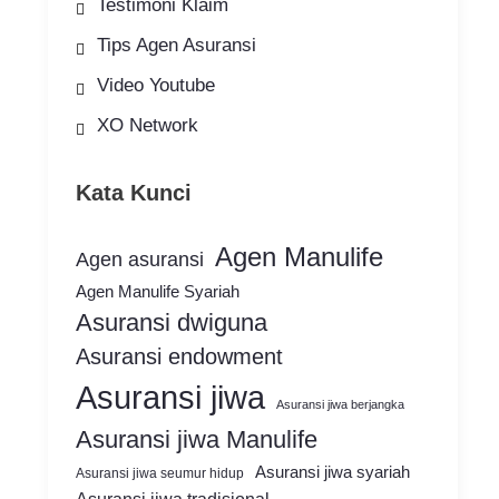
Testimoni Klaim
Tips Agen Asuransi
Video Youtube
XO Network
Kata Kunci
Agen Manulife
Agen asuransi
Agen Manulife Syariah
Asuransi dwiguna
Asuransi endowment
Asuransi jiwa
Asuransi jiwa berjangka
Asuransi jiwa Manulife
Asuransi jiwa syariah
Asuransi jiwa seumur hidup