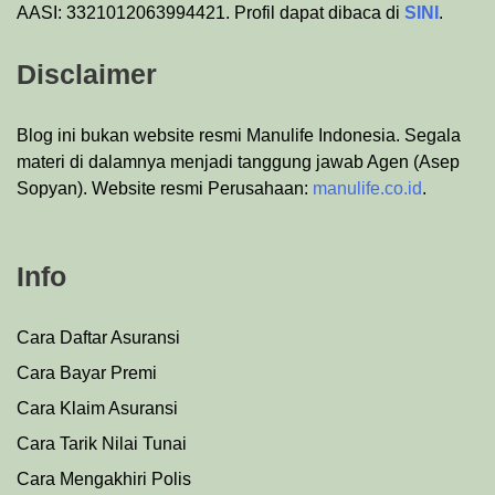
AASI: 3321012063994421. Profil dapat dibaca di
SINI
.
Disclaimer
Blog ini bukan website resmi Manulife Indonesia. Segala
materi di dalamnya menjadi tanggung jawab Agen (Asep
Sopyan). Website resmi Perusahaan:
manulife.co.id
.
Info
Cara Daftar Asuransi
Cara Bayar Premi
Cara Klaim Asuransi
Cara Tarik Nilai Tunai
Cara Mengakhiri Polis