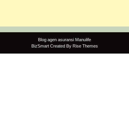
Blog agen asuransi Manulife
BizSmart
Created By
Rise Themes