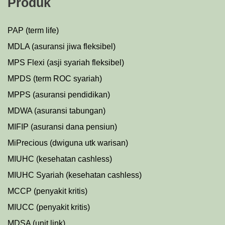
Produk
PAP (term life)
MDLA (asuransi jiwa fleksibel)
MPS Flexi (asji syariah fleksibel)
MPDS (term ROC syariah)
MPPS (asuransi pendidikan)
MDWA (asuransi tabungan)
MIFIP (asuransi dana pensiun)
MiPrecious (dwiguna utk warisan)
MIUHC (kesehatan cashless)
MIUHC Syariah (kesehatan cashless)
MCCP (penyakit kritis)
MIUCC (penyakit kritis)
MDSA (unit link)