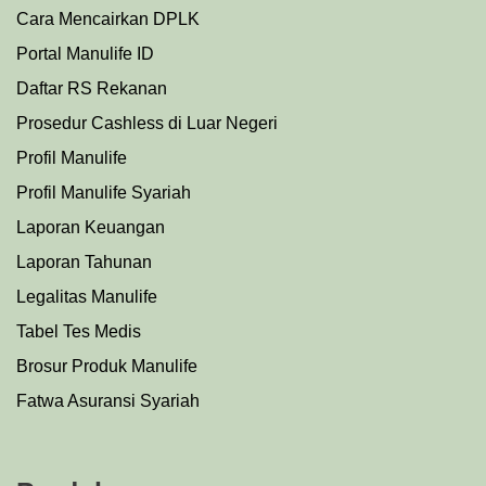
Cara Mencairkan DPLK
Portal Manulife ID
Daftar RS Rekanan
Prosedu
r
Cashless di Luar Negeri
Profil Manulife
Profil Manulife Syariah
Laporan Keuangan
Laporan Tahunan
Legalitas Manulife
Tabel Tes Medis
Brosur Produk Manulife
Fatwa Asuransi Syariah