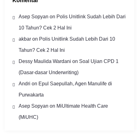
Komentar
Asep Sopyan
on
Polis Unitlink Sudah Lebih Dari
10 Tahun? Cek 2 Hal Ini
akbar
on
Polis Unitlink Sudah Lebih Dari 10
Tahun? Cek 2 Hal Ini
Dessy Maulida Wardani
on
Soal Ujian CPD 1
(Dasar-dasar Underwriting)
Andri
on
Epul Saepullah, Agen Manulife di
Purwakarta
Asep Sopyan
on
MiUltimate Health Care
(MiUHC)