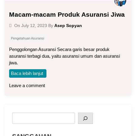
Macam-macam Produk Asuransi Jiwa
Asep Sopyan
On
July 12, 2023
By
Pengetahuan Asuransi
Penggolongan Asuransi Secara garis besar produk
asuransi terbagi dua, yaitu asuransi umum dan asuransi
jiwa.
Baca lebih lanjut
Leave a comment
Search