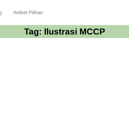
g
Artikel Pilihan
Tag:
Ilustrasi MCCP