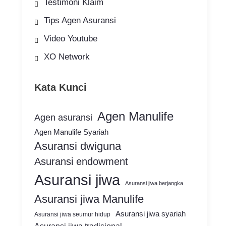
Testimoni Klaim
Tips Agen Asuransi
Video Youtube
XO Network
Kata Kunci
Agen Manulife
Agen asuransi
Agen Manulife Syariah
Asuransi dwiguna
Asuransi endowment
Asuransi jiwa
Asuransi jiwa berjangka
Asuransi jiwa Manulife
Asuransi jiwa syariah
Asuransi jiwa seumur hidup