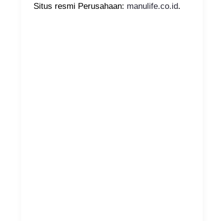
Situs resmi Perusahaan:
manulife.co.id
.