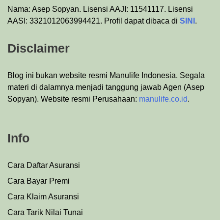
Nama: Asep Sopyan. Lisensi AAJI: 11541117. Lisensi
AASI: 3321012063994421. Profil dapat dibaca di
SINI
.
Disclaimer
Blog ini bukan website resmi Manulife Indonesia. Segala
materi di dalamnya menjadi tanggung jawab Agen (Asep
Sopyan). Website resmi Perusahaan:
manulife.co.id
.
Info
Cara Daftar Asuransi
Cara Bayar Premi
Cara Klaim Asuransi
Cara Tarik Nilai Tunai