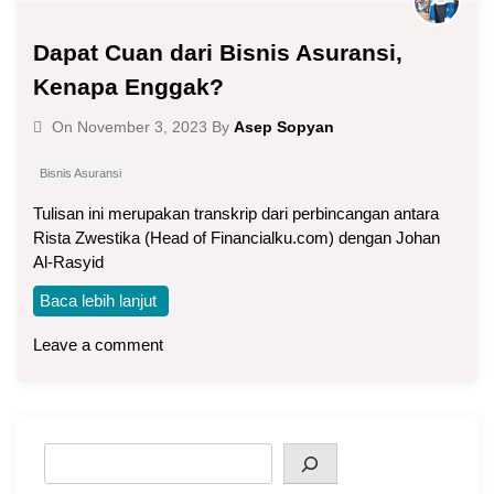
Dapat Cuan dari Bisnis Asuransi,
Kenapa Enggak?
Asep Sopyan
On
November 3, 2023
By
Bisnis Asuransi
Tulisan ini merupakan transkrip dari perbincangan antara
Rista Zwestika (Head of Financialku.com) dengan Johan
Al-Rasyid
Baca lebih lanjut
Leave a comment
Search