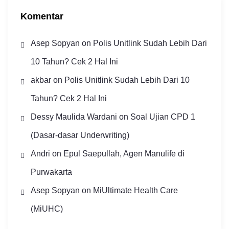
Komentar
Asep Sopyan
on
Polis Unitlink Sudah Lebih Dari
10 Tahun? Cek 2 Hal Ini
akbar
on
Polis Unitlink Sudah Lebih Dari 10
Tahun? Cek 2 Hal Ini
Dessy Maulida Wardani
on
Soal Ujian CPD 1
(Dasar-dasar Underwriting)
Andri
on
Epul Saepullah, Agen Manulife di
Purwakarta
Asep Sopyan
on
MiUltimate Health Care
(MiUHC)