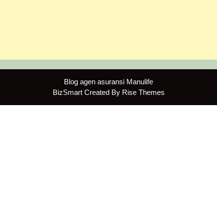
Blog agen asuransi Manulife
BizSmart
Created By
Rise Themes