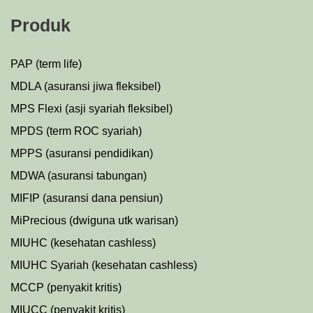
Produk
PAP (term life)
MDLA (asuransi jiwa fleksibel)
MPS Flexi (asji syariah fleksibel)
MPDS (term ROC syariah)
MPPS (asuransi pendidikan)
MDWA (asuransi tabungan)
MIFIP (asuransi dana pensiun)
MiPrecious (dwiguna utk warisan)
MIUHC (kesehatan cashless)
MIUHC Syariah (kesehatan cashless)
MCCP (penyakit kritis)
MIUCC (penyakit kritis)