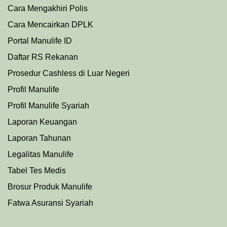
Cara Mengakhiri Polis
Cara Mencairkan DPLK
Portal Manulife ID
Daftar RS Rekanan
Prosedu
r
Cashless di Luar Negeri
Profil Manulife
Profil Manulife Syariah
Laporan Keuangan
Laporan Tahunan
Legalitas Manulife
Tabel Tes Medis
Brosur Produk Manulife
Fatwa Asuransi Syariah