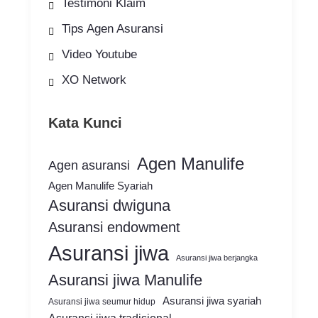
Testimoni Klaim
Tips Agen Asuransi
Video Youtube
XO Network
Kata Kunci
Agen Manulife
Agen asuransi
Agen Manulife Syariah
Asuransi dwiguna
Asuransi endowment
Asuransi jiwa
Asuransi jiwa berjangka
Asuransi jiwa Manulife
Asuransi jiwa syariah
Asuransi jiwa seumur hidup