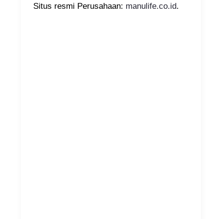
Situs resmi Perusahaan:
manulife.co.id
.