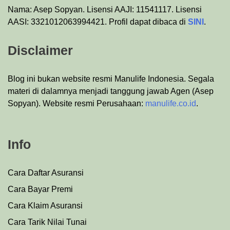
Nama: Asep Sopyan. Lisensi AAJI: 11541117. Lisensi
AASI: 3321012063994421. Profil dapat dibaca di
SINI
.
Disclaimer
Blog ini bukan website resmi Manulife Indonesia. Segala
materi di dalamnya menjadi tanggung jawab Agen (Asep
Sopyan). Website resmi Perusahaan:
manulife.co.id
.
Info
Cara Daftar Asuransi
Cara Bayar Premi
Cara Klaim Asuransi
Cara Tarik Nilai Tunai