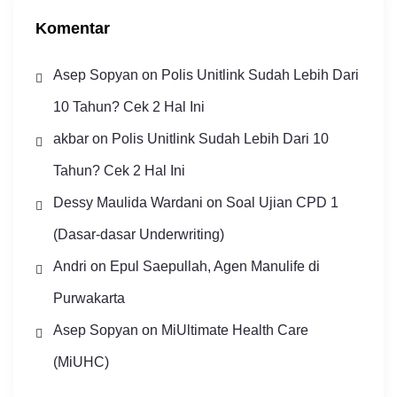
Komentar
Asep Sopyan
on
Polis Unitlink Sudah Lebih Dari
10 Tahun? Cek 2 Hal Ini
akbar
on
Polis Unitlink Sudah Lebih Dari 10
Tahun? Cek 2 Hal Ini
Dessy Maulida Wardani
on
Soal Ujian CPD 1
(Dasar-dasar Underwriting)
Andri
on
Epul Saepullah, Agen Manulife di
Purwakarta
Asep Sopyan
on
MiUltimate Health Care
(MiUHC)