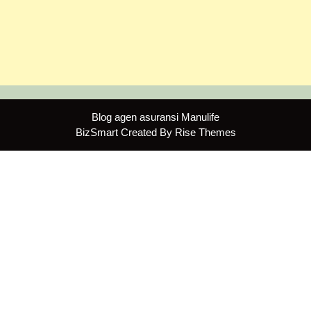
Blog agen asuransi Manulife
BizSmart
Created By
Rise Themes