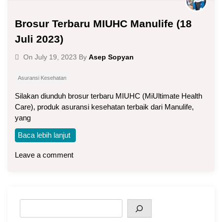
Brosur Terbaru MIUHC Manulife (18
Juli 2023)
Asep Sopyan
On
July 19, 2023
By
Asuransi Kesehatan
Silakan diunduh brosur terbaru MIUHC (MiUltimate Health
Care), produk asuransi kesehatan terbaik dari Manulife,
yang
Baca lebih lanjut
Leave a comment
Search