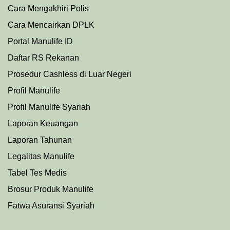
Cara Mengakhiri Polis
Cara Mencairkan DPLK
Portal Manulife ID
Daftar RS Rekanan
Prosedu
r
Cashless di Luar Negeri
Profil Manulife
Profil Manulife Syariah
Laporan Keuangan
Laporan Tahunan
Legalitas Manulife
Tabel Tes Medis
Brosur Produk Manulife
Fatwa Asuransi Syariah