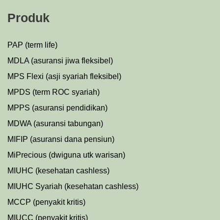
Produk
PAP (term life)
MDLA (asuransi jiwa fleksibel)
MPS Flexi (asji syariah fleksibel)
MPDS (term ROC syariah)
MPPS (asuransi pendidikan)
MDWA (asuransi tabungan)
MIFIP (asuransi dana pensiun)
MiPrecious (dwiguna utk warisan)
MIUHC (kesehatan cashless)
MIUHC Syariah (kesehatan cashless)
MCCP (penyakit kritis)
MIUCC (penyakit kritis)