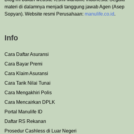
materi di dalamnya menjadi tanggung jawab Agen (Asep
Sopyan). Website resmi Perusahaan:
manulife.co.id
.
Info
Cara Daftar Asuransi
Cara Bayar Premi
Cara Klaim Asuransi
Cara Tarik Nilai Tunai
Cara Mengakhiri Polis
Cara Mencairkan DPLK
Portal Manulife ID
Daftar RS Rekanan
Prosedu
r
Cashless di Luar Negeri