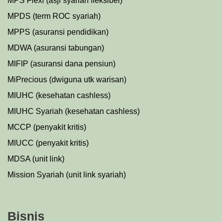
MPS Flexi (asji syariah fleksibel)
MPDS (term ROC syariah)
MPPS (asuransi pendidikan)
MDWA (asuransi tabungan)
MIFIP (asuransi dana pensiun)
MiPrecious (dwiguna utk warisan)
MIUHC (kesehatan cashless)
MIUHC Syariah (kesehatan cashless)
MCCP (penyakit kritis)
MIUCC (penyakit kritis)
MDSA (unit link)
Mission Syariah (unit link syariah)
Bisnis