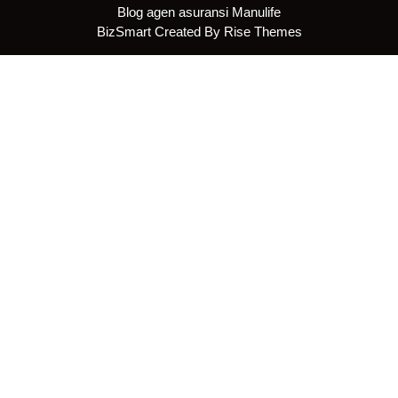
Blog agen asuransi Manulife
BizSmart
Created By
Rise Themes