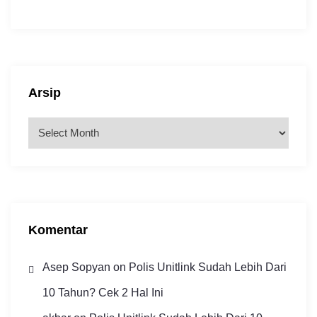
Arsip
A
r
s
i
p
Komentar
Asep Sopyan
on
Polis Unitlink Sudah Lebih Dari
10 Tahun? Cek 2 Hal Ini