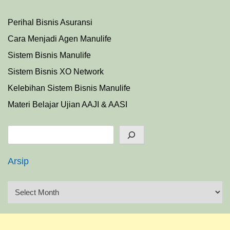
Perihal Bisnis Asuransi
Cara Menjadi Agen Manulife
Sistem Bisnis Manulife
Sistem Bisnis XO Network
Kelebihan Sistem Bisnis Manulife
Materi Belajar Ujian AAJI & AASI
Search
Arsip
A
r
s
i