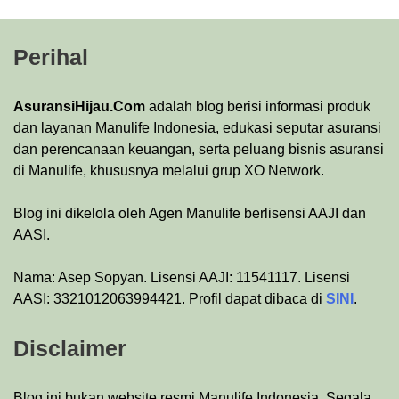
Perihal
AsuransiHijau.Com
adalah blog berisi informasi produk
dan layanan Manulife Indonesia, edukasi seputar asuransi
dan perencanaan keuangan, serta peluang bisnis asuransi
di Manulife, khususnya melalui grup XO Network.
Blog ini dikelola oleh Agen Manulife berlisensi AAJI dan
AASI.
Nama: Asep Sopyan. Lisensi AAJI: 11541117. Lisensi
AASI: 3321012063994421. Profil dapat dibaca di
SINI
.
Disclaimer
Blog ini bukan website resmi Manulife Indonesia. Segala