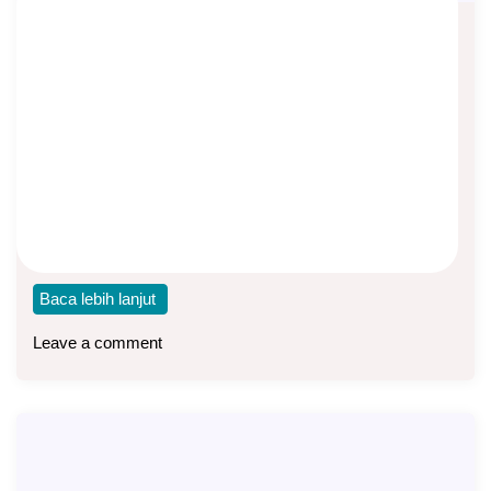
Simpan Uang Anda di MSP (Manulife
Saving Protector)
Asep Sopyan
On
April 13, 2024
By
Asuransi Dwiguna
Simpan Uang Anda, sebagian saja, di program MSP
(Manulife Saving Protector). Aman, tidak terpengaruh
fluktuasi
Baca lebih lanjut
Leave a comment