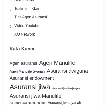
Testimoni Klaim
Tips Agen Asuransi
Video Youtube
XO Network
Kata Kunci
Agen Manulife
Agen asuransi
Asuransi dwiguna
Agen Manulife Syariah
Asuransi endowment
Asuransi jiwa
Asuransi jiwa berjangka
Asuransi jiwa Manulife
Asuransi jiwa syariah
Asuransi jiwa seumur hidup