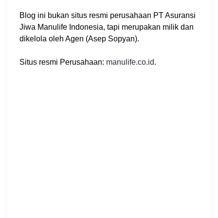
n
Blog ini bukan situs resmi perusahaan PT Asuransi
Jiwa Manulife Indonesia, tapi merupakan milik dan
dikelola oleh Agen (Asep Sopyan).
Situs resmi Perusahaan:
manulife.co.id
.