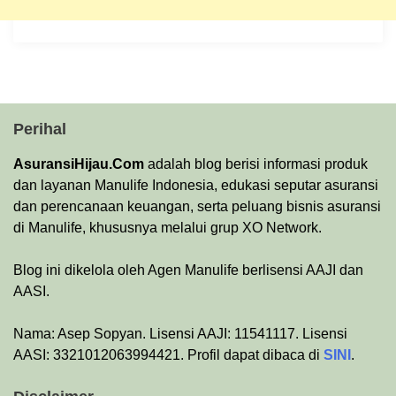
Perihal
AsuransiHijau.Com
adalah blog berisi informasi produk
dan layanan Manulife Indonesia, edukasi seputar asuransi
dan perencanaan keuangan, serta peluang bisnis asuransi
di Manulife, khususnya melalui grup XO Network.
Blog ini dikelola oleh Agen Manulife berlisensi AAJI dan
AASI.
Nama: Asep Sopyan. Lisensi AAJI: 11541117. Lisensi
AASI: 3321012063994421. Profil dapat dibaca di
SINI
.