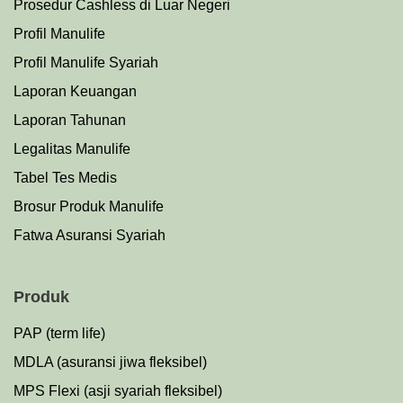
Prosedu
r
Cashless di Luar Negeri
Profil Manulife
Profil Manulife Syariah
Laporan Keuangan
Laporan Tahunan
Legalitas Manulife
Tabel Tes Medis
Brosur Produk Manulife
Fatwa Asuransi Syariah
Produk
PAP (term life)
MDLA (asuransi jiwa fleksibel)
MPS Flexi (asji syariah fleksibel)