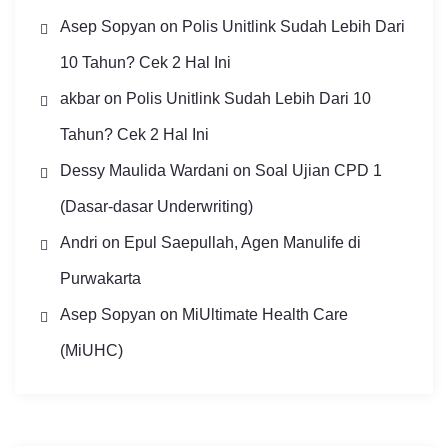
Asep Sopyan
on
Polis Unitlink Sudah Lebih Dari
10 Tahun? Cek 2 Hal Ini
akbar
on
Polis Unitlink Sudah Lebih Dari 10
Tahun? Cek 2 Hal Ini
Dessy Maulida Wardani
on
Soal Ujian CPD 1
(Dasar-dasar Underwriting)
Andri
on
Epul Saepullah, Agen Manulife di
Purwakarta
Asep Sopyan
on
MiUltimate Health Care
(MiUHC)