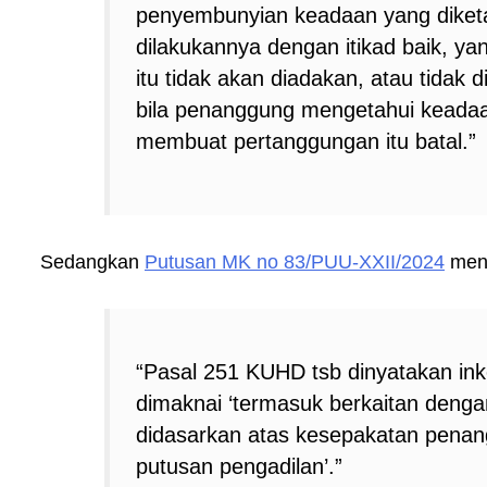
penyembunyian keadaan yang diketa
dilakukannya dengan itikad baik, ya
itu tidak akan diadakan, atau tidak
bila penanggung mengetahui keadaa
membuat pertanggungan itu batal.”
Sedangkan
Putusan MK no 83/PUU-XXII/2024
men
“Pasal 251 KUHD tsb dinyatakan inko
dimaknai ‘termasuk berkaitan deng
didasarkan atas kesepakatan penan
putusan pengadilan’.”