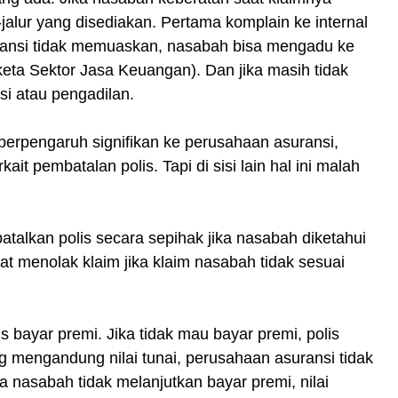
-jalur yang disediakan. Pertama komplain ke internal
ransi tidak memuaskan, nasabah bisa mengadu ke
ta Sektor Jasa Keuangan). Dan jika masih tidak
si atau pengadilan.
berpengaruh signifikan ke perusahaan asuransi,
it pembatalan polis. Tapi di sisi lain hal ini malah
talkan polis secara sepihak jika nasabah diketahui
pat menolak klaim jika klaim nasabah tidak sesuai
s bayar premi. Jika tidak mau bayar premi, polis
ng mengandung nilai tunai, perusahaan asuransi tidak
a nasabah tidak melanjutkan bayar premi, nilai