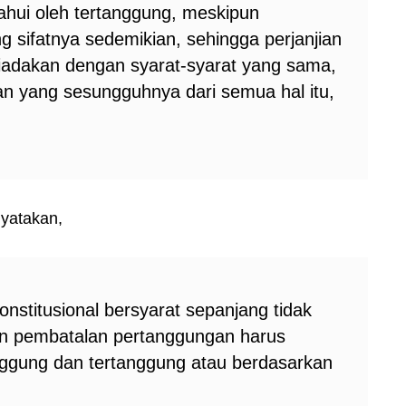
hui oleh tertanggung, meskipun
ng sifatnya sedemikian, sehingga perjanjian
 diadakan dengan syarat-syarat yang sama,
n yang sesungguhnya dari semua hal itu,
yatakan,
nstitusional bersyarat sepanjang tidak
an pembatalan pertanggungan harus
ggung dan tertanggung atau berdasarkan