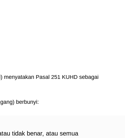
i) menyatakan Pasal 251 KUHD sebagai
ang) berbunyi:
tau tidak benar, atau semua