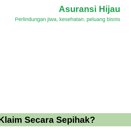
Asuransi Hijau
Perlindungan jiwa, kesehatan, peluang bisnis
Klaim Secara Sepihak?