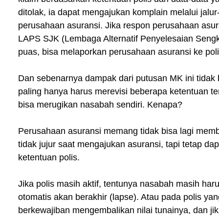
ditolak, ia dapat mengajukan komplain melalui jalur
perusahaan asuransi. Jika respon perusahaan asu
LAPS SJK (Lembaga Alternatif Penyelesaian Sengke
puas, bisa melaporkan perusahaan asuransi ke poli
Dan sebenarnya dampak dari putusan MK ini tidak 
paling hanya harus merevisi beberapa ketentuan terka
bisa merugikan nasabah sendiri. Kenapa?
Perusahaan asuransi memang tidak bisa lagi memba
tidak jujur saat mengajukan asuransi, tapi tetap da
ketentuan polis.
Jika polis masih aktif, tentunya nasabah masih haru
otomatis akan berakhir (lapse). Atau pada polis ya
berkewajiban mengembalikan nilai tunainya, dan jik