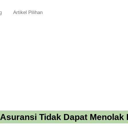
g
Artikel Pilihan
Asuransi Tidak Dapat Menolak 