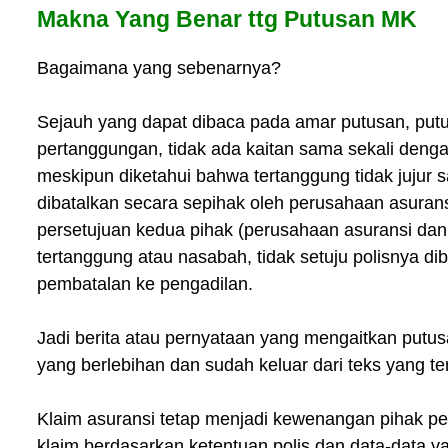
Makna Yang Benar ttg Putusan MK
Bagaimana yang sebenarnya?
Sejauh yang dapat dibaca pada amar putusan, put
pertanggungan, tidak ada kaitan sama sekali denga
meskipun diketahui bahwa tertanggung tidak jujur sa
dibatalkan secara sepihak oleh perusahaan asuran
persetujuan kedua pihak (perusahaan asuransi dan t
tertanggung atau nasabah, tidak setuju polisnya d
pembatalan ke pengadilan.
Jadi berita atau pernyataan yang mengaitkan putu
yang berlebihan dan sudah keluar dari teks yang ter
Klaim asuransi tetap menjadi kewenangan pihak pe
klaim berdasarkan ketentuan polis dan data-data y