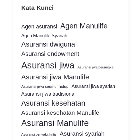
Kata Kunci
Agen Manulife
Agen asuransi
Agen Manulife Syariah
Asuransi dwiguna
Asuransi endowment
Asuransi jiwa
Asuransi jiwa berjangka
Asuransi jiwa Manulife
Asuransi jiwa syariah
Asuransi jiwa seumur hidup
Asuransi jiwa tradisional
Asuransi kesehatan
Asuransi kesehatan Manulife
Asuransi Manulife
Asuransi syariah
Asuransi penyakit kritis