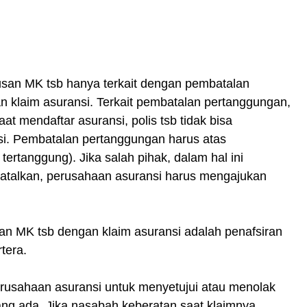
usan MK tsb hanya terkait dengan pembatalan
n klaim asuransi. Terkait pembatalan pertanggungan,
at mendaftar asuransi, polis tsb tidak bisa
si. Pembatalan pertanggungan harus atas
ertanggung). Jika salah pihak, dalam hal ini
ibatalkan, perusahaan asuransi harus mengajukan
san MK tsb dengan klaim asuransi adalah penafsiran
tera.
rusahaan asuransi untuk menyetujui atau menolak
ang ada. Jika nasabah keberatan saat klaimnya