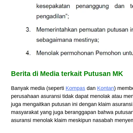
Berita di Media terkait Putusan MK
Banyak media (seperti
Kompas
dan
Kontan
) membe
perusahaan asuransi tidak dapat menolak atau me
juga mengaitkan putusan ini dengan klaim asurans
masyarakat yang juga beranggapan bahwa putusan 
asuransi menolak klaim meskipun nasabah menyem