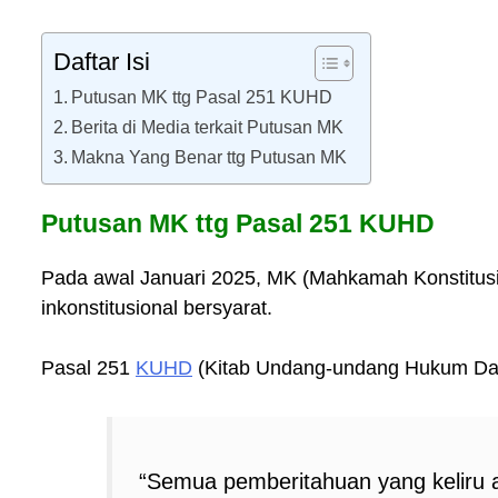
Daftar Isi
Putusan MK ttg Pasal 251 KUHD
Berita di Media terkait Putusan MK
Makna Yang Benar ttg Putusan MK
Putusan MK ttg Pasal 251 KUHD
Pada awal Januari 2025, MK (Mahkamah Konstitus
inkonstitusional bersyarat.
Pasal 251
KUHD
(Kitab Undang-undang Hukum Dag
“Semua pemberitahuan yang keliru a