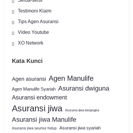
Serba-serbi
Testimoni Klaim
Tips Agen Asuransi
Video Youtube
XO Network
Kata Kunci
Agen Manulife
Agen asuransi
Asuransi dwiguna
Agen Manulife Syariah
Asuransi endowment
Asuransi jiwa
Asuransi jiwa berjangka
Asuransi jiwa Manulife
Asuransi jiwa syariah
Asuransi jiwa seumur hidup