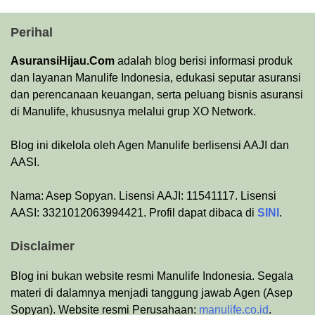
Perihal
AsuransiHijau.Com
adalah blog berisi informasi produk
dan layanan Manulife Indonesia, edukasi seputar asuransi
dan perencanaan keuangan, serta peluang bisnis asuransi
di Manulife, khususnya melalui grup XO Network.
Blog ini dikelola oleh Agen Manulife berlisensi AAJI dan
AASI.
Nama: Asep Sopyan. Lisensi AAJI: 11541117. Lisensi
AASI: 3321012063994421. Profil dapat dibaca di
SINI
.
Disclaimer
Blog ini bukan website resmi Manulife Indonesia. Segala
materi di dalamnya menjadi tanggung jawab Agen (Asep
Sopyan). Website resmi Perusahaan:
manulife.co.id
.