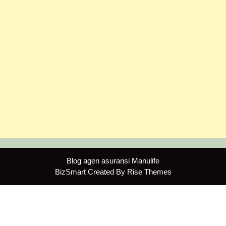
Blog agen asuransi Manulife
BizSmart
Created By
Rise Themes