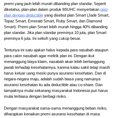
premi yang jauh lebih murah dibanding plan standar. Seperti
diketahui, plan-plan dalam produk MIUHC menyertakan
opsi
plan dengan
deductible
yang disebut plan Smart (Jade Smart,
Topaz Smart, Emerald Smart, Ruby Smart, dan Diamond
Smart). Premi plan Smart lebih murah hingga 40% dibanding
plan standar. Jika plan standar preminya 10 juta, plan Smart
preminya 6 juta. Ini selisih yang cukup besar.
Tentunya ini satu ajakan halus kepada para nasabah ataupun
para calon nasabah agar melirik plan ini. Dengan ikut
menanggung biaya klaim, nasabah akan lebih bertanggung
jawab terhadap kesehatannya, karena kalau sakit tetap masih
harus keluar uang meski punya asuransi kesehatan. Dan di
negara-negara maju, adalah sudah biasa yang namanya
asuransi kesehatan itu ada deductible atau co-share. Dan
tampaknya mulai sekarang masyarakat Indonesia pun harus
mulai terbiasa dengan berbagi risiko.
Dengan masyarakat sama-sama menanggung beban risiko,
diharapkan kenaikan premi asuransi kesehatan di masa