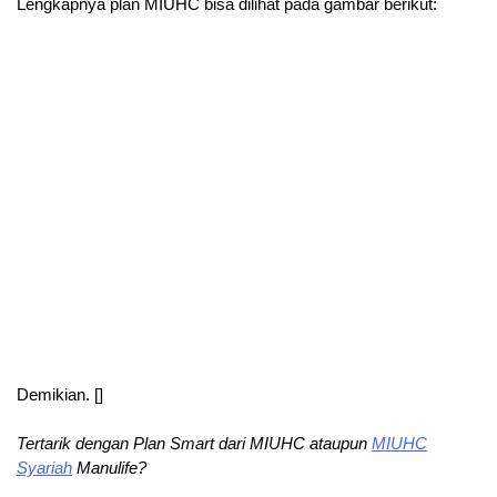
Lengkapnya plan MIUHC bisa dilihat pada gambar berikut:
Demikian. []
Tertarik dengan Plan Smart dari MIUHC ataupun
MIUHC
Syariah
Manulife?