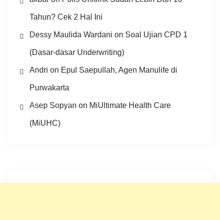
Tahun? Cek 2 Hal Ini
Dessy Maulida Wardani
on
Soal Ujian CPD 1
(Dasar-dasar Underwriting)
Andri
on
Epul Saepullah, Agen Manulife di
Purwakarta
Asep Sopyan
on
MiUltimate Health Care
(MiUHC)