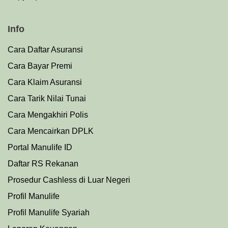
Info
Cara Daftar Asuransi
Cara Bayar Premi
Cara Klaim Asuransi
Cara Tarik Nilai Tunai
Cara Mengakhiri Polis
Cara Mencairkan DPLK
Portal Manulife ID
Daftar RS Rekanan
Prosedu
r
Cashless di Luar Negeri
Profil Manulife
Profil Manulife Syariah