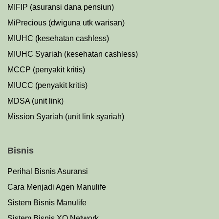
MIFIP (asuransi dana pensiun)
MiPrecious (dwiguna utk warisan)
MIUHC (kesehatan cashless)
MIUHC Syariah (kesehatan cashless)
MCCP (penyakit kritis)
MIUCC (penyakit kritis)
MDSA (unit link)
Mission Syariah (unit link syariah)
Bisnis
Perihal Bisnis Asuransi
Cara Menjadi Agen Manulife
Sistem Bisnis Manulife
Sistem Bisnis XO Network