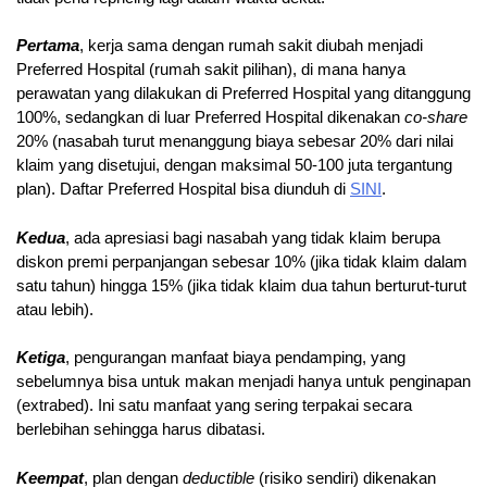
Pertama
, kerja sama dengan rumah sakit diubah menjadi
Preferred Hospital (rumah sakit pilihan), di mana hanya
perawatan yang dilakukan di Preferred Hospital yang ditanggung
100%, sedangkan di luar Preferred Hospital dikenakan
co-share
20% (nasabah turut menanggung biaya sebesar 20% dari nilai
klaim yang disetujui, dengan maksimal 50-100 juta tergantung
plan). Daftar Preferred Hospital bisa diunduh di
SINI
.
Kedua
, ada apresiasi bagi nasabah yang tidak klaim berupa
diskon premi perpanjangan sebesar 10% (jika tidak klaim dalam
satu tahun) hingga 15% (jika tidak klaim dua tahun berturut-turut
atau lebih).
Ketiga
, pengurangan manfaat biaya pendamping, yang
sebelumnya bisa untuk makan menjadi hanya untuk penginapan
(extrabed). Ini satu manfaat yang sering terpakai secara
berlebihan sehingga harus dibatasi.
Keempat
, plan dengan
deductible
(risiko sendiri) dikenakan