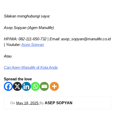
Silakan menghubungi saya:
Asep Sopyan (Agen Manulife)
HP/WA: 082-111-650-732 | Email: asep_sopyan@manulife.co.id
| Youtube:
Asep Sopyan
Atau
Cari Agen Manulife di Kota Anda
Spread the love
ASEP SOPYAN
On
May 18, 2025
By