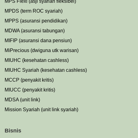
MPS Flexi (asji syariah fleksibel)
MPDS (term ROC syariah)
MPPS (asuransi pendidikan)
MDWA (asuransi tabungan)
MIFIP (asuransi dana pensiun)
MiPrecious (dwiguna utk warisan)
MIUHC (kesehatan cashless)
MIUHC Syariah (kesehatan cashless)
MCCP (penyakit kritis)
MIUCC (penyakit kritis)
MDSA (unit link)
Mission Syariah (unit link syariah)
Bisnis