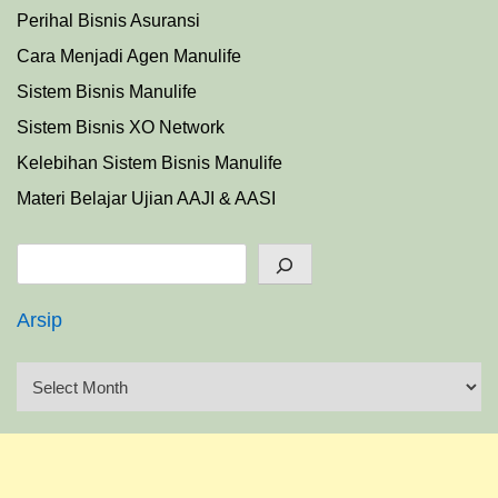
Perihal Bisnis Asuransi
Cara Menjadi Agen Manulife
Sistem Bisnis Manulife
Sistem Bisnis XO Network
Kelebihan Sistem Bisnis Manulife
Materi Belajar Ujian AAJI & AASI
Search
Arsip
A
r
s
i
p