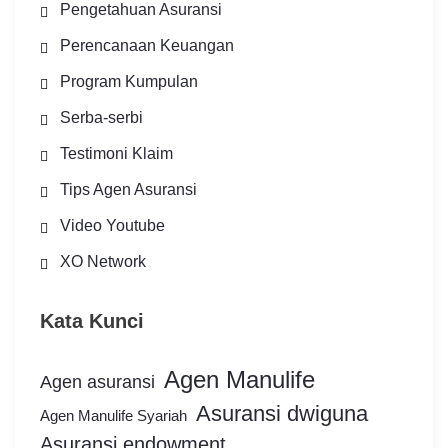
Pengetahuan Asuransi
Perencanaan Keuangan
Program Kumpulan
Serba-serbi
Testimoni Klaim
Tips Agen Asuransi
Video Youtube
XO Network
Kata Kunci
Agen Manulife
Agen asuransi
Asuransi dwiguna
Agen Manulife Syariah
Asuransi endowment