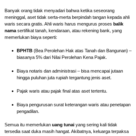
Banyak orang tidak menyadari bahwa ketika seseorang
meninggal, aset tidak serta-merta berpindah tangan kepada ahli
waris secara gratis. Ahli waris harus mengurus proses
balik
nama
sertifikat tanah, kendaraan, atau rekening bank, yang
memerlukan biaya seperti:
BPHTB
(Bea Perolehan Hak atas Tanah dan Bangunan) –
biasanya 5% dari Nilai Perolehan Kena Pajak.
Biaya notaris dan administrasi – bisa mencapai jutaan
hingga puluhan juta rupiah tergantung jenis aset.
Pajak waris atau pajak final atas aset tertentu.
Biaya pengurusan surat keterangan waris atau penetapan
pengadilan.
Semua itu memerlukan
uang tunai
yang sering kali tidak
tersedia saat duka masih hangat. Akibatnya, keluarga terpaksa