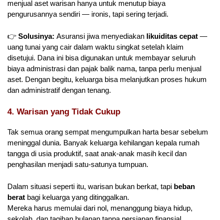
menjual aset warisan hanya untuk menutup biaya
pengurusannya sendiri — ironis, tapi sering terjadi.
👉
Solusinya:
Asuransi jiwa menyediakan
likuiditas cepat
—
uang tunai yang cair dalam waktu singkat setelah klaim
disetujui. Dana ini bisa digunakan untuk membayar seluruh
biaya administrasi dan pajak balik nama, tanpa perlu menjual
aset. Dengan begitu, keluarga bisa melanjutkan proses hukum
dan administratif dengan tenang.
4. Warisan yang Tidak Cukup
Tak semua orang sempat mengumpulkan harta besar sebelum
meninggal dunia. Banyak keluarga kehilangan kepala rumah
tangga di usia produktif, saat anak-anak masih kecil dan
penghasilan menjadi satu-satunya tumpuan.
Dalam situasi seperti itu, warisan bukan berkat, tapi
beban
berat
bagi keluarga yang ditinggalkan.
Mereka harus memulai dari nol, menanggung biaya hidup,
sekolah, dan tagihan bulanan tanpa persiapan finansial.