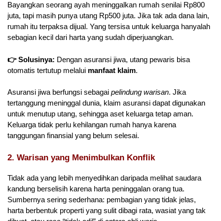
Bayangkan seorang ayah meninggalkan rumah senilai Rp800
juta, tapi masih punya utang Rp500 juta. Jika tak ada dana lain,
rumah itu terpaksa dijual. Yang tersisa untuk keluarga hanyalah
sebagian kecil dari harta yang sudah diperjuangkan.
👉 Solusinya:
Dengan asuransi jiwa, utang pewaris bisa
otomatis tertutup melalui
manfaat klaim
.
Asuransi jiwa berfungsi sebagai
pelindung warisan
. Jika
tertanggung meninggal dunia, klaim asuransi dapat digunakan
untuk menutup utang, sehingga aset keluarga tetap aman.
Keluarga tidak perlu kehilangan rumah hanya karena
tanggungan finansial yang belum selesai.
2. Warisan yang Menimbulkan Konflik
Tidak ada yang lebih menyedihkan daripada melihat saudara
kandung berselisih karena harta peninggalan orang tua.
Sumbernya sering sederhana: pembagian yang tidak jelas,
harta berbentuk properti yang sulit dibagi rata, wasiat yang tak