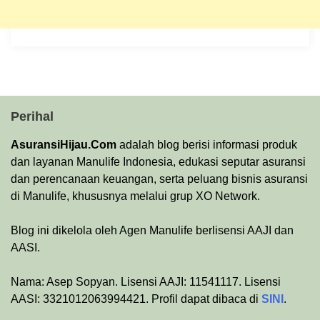
Perihal
AsuransiHijau.Com
adalah blog berisi informasi produk
dan layanan Manulife Indonesia, edukasi seputar asuransi
dan perencanaan keuangan, serta peluang bisnis asuransi
di Manulife, khususnya melalui grup XO Network.
Blog ini dikelola oleh Agen Manulife berlisensi AAJI dan
AASI.
Nama: Asep Sopyan. Lisensi AAJI: 11541117. Lisensi
AASI: 3321012063994421. Profil dapat dibaca di
SINI
.