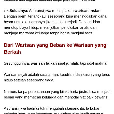
👉
Solusinya:
Asuransi jiwa menciptakan
warisan instan
.
Dengan premi terjangkau, seseorang bisa meninggalkan dana
besar untuk keluarganya jika sesuatu terjadi. Dana ini bisa
menutup biaya hidup, melanjutkan pendidikan anak, dan
menjaga martabat keluarga tanpa harus menjual aset.
Dari Warisan yang Beban ke Warisan yang
Berkah
Sesungguhnya,
warisan bukan soal jumlah
, tapi soal makna.
Warisan sejati adalah rasa aman, keadilan, dan kasih yang terus
hidup setelah seseorang tiada.
Namun, tanpa perencanaan yang bijak, harta justru bisa menjadi
beban yang memecah keluarga dan menodai niat baik pewaris.
Asuransi jiwa hadir untuk mengubah skenario itu. Ia bukan
sekadar instrumen keuangan, melainkan
alat kasih sayang