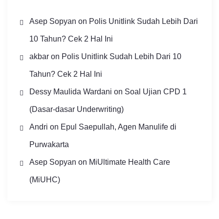
Asep Sopyan
on
Polis Unitlink Sudah Lebih Dari
10 Tahun? Cek 2 Hal Ini
akbar
on
Polis Unitlink Sudah Lebih Dari 10
Tahun? Cek 2 Hal Ini
Dessy Maulida Wardani
on
Soal Ujian CPD 1
(Dasar-dasar Underwriting)
Andri
on
Epul Saepullah, Agen Manulife di
Purwakarta
Asep Sopyan
on
MiUltimate Health Care
(MiUHC)