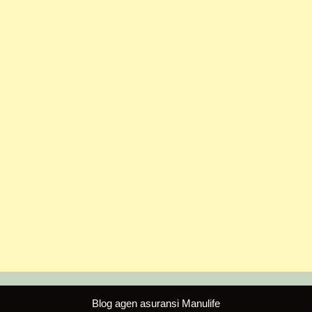
Blog agen asuransi Manulife