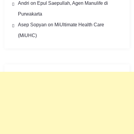
Andri
on
Epul Saepullah, Agen Manulife di
Purwakarta
Asep Sopyan
on
MiUltimate Health Care
(MiUHC)