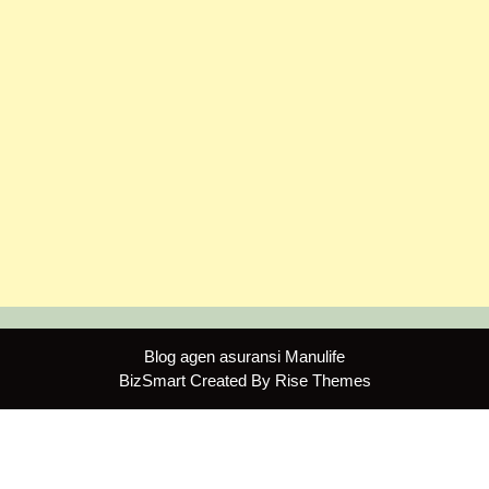
Blog agen asuransi Manulife
BizSmart
Created By
Rise Themes