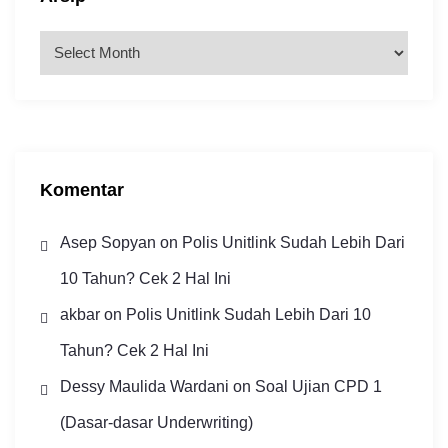
A
r
s
i
p
Komentar
Asep Sopyan
on
Polis Unitlink Sudah Lebih Dari
10 Tahun? Cek 2 Hal Ini
akbar
on
Polis Unitlink Sudah Lebih Dari 10
Tahun? Cek 2 Hal Ini
Dessy Maulida Wardani
on
Soal Ujian CPD 1
(Dasar-dasar Underwriting)