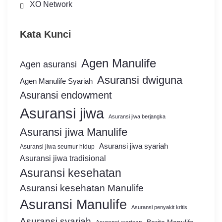
XO Network
Kata Kunci
Agen Manulife
Agen asuransi
Asuransi dwiguna
Agen Manulife Syariah
Asuransi endowment
Asuransi jiwa
Asuransi jiwa berjangka
Asuransi jiwa Manulife
Asuransi jiwa syariah
Asuransi jiwa seumur hidup
Asuransi jiwa tradisional
Asuransi kesehatan
Asuransi kesehatan Manulife
Asuransi Manulife
Asuransi penyakit kritis
Asuransi syariah