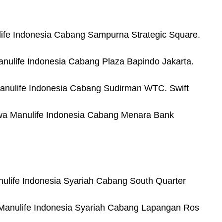
ife Indonesia Cabang Sampurna Strategic Square.
anulife Indonesia Cabang Plaza Bapindo Jakarta.
anulife Indonesia Cabang Sudirman WTC. Swift
wa Manulife Indonesia Cabang Menara Bank
nulife Indonesia Syariah Cabang South Quarter
Manulife Indonesia Syariah Cabang Lapangan Ros