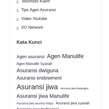
Testimoni Klaim
Tips Agen Asuransi
Video Youtube
XO Network
Kata Kunci
Agen Manulife
Agen asuransi
Agen Manulife Syariah
Asuransi dwiguna
Asuransi endowment
Asuransi jiwa
Asuransi jiwa berjangka
Asuransi jiwa Manulife
Asuransi jiwa syariah
Asuransi jiwa seumur hidup