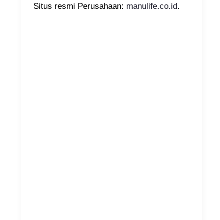
Situs resmi Perusahaan:
manulife.co.id
.