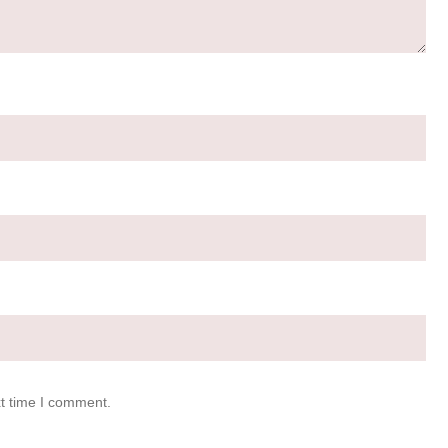
xt time I comment.