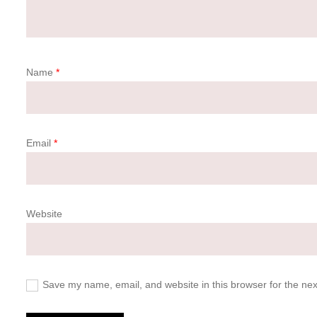
Name
*
Email
*
Website
Save my name, email, and website in this browser for the ne