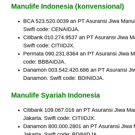
Manulife Indonesia (konvensional)
BCA 523.520.0039 an PT Asuransi Jiwa Manul
Swift code: CENAIDJA.
Citibank 010.274.9537 an PT Asuransi Jiwa M
Swift code: CITIIDJX.
Permata 090.231.8364 an PT Asuransi Jiwa M
code: BBBAIDJA.
Danamon 003.542.420.686 an PT Asuransi Ji
Danamon. Swift code: BDINIDJA.
Manulife Syariah Indonesia
Citibank 109.067.016 an PT Asuransi Jiwa Ma
Jakarta. Swift code: CITIIDJX.
Danamon 800.000.2801 an PT Asuransi Jiwa 
Jakarta. Swift code: BDINIDJA.