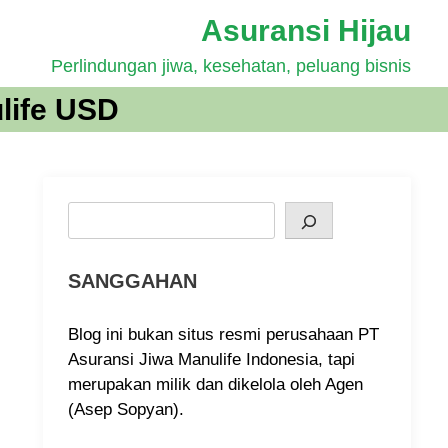
Asuransi Hijau
Perlindungan jiwa, kesehatan, peluang bisnis
life USD
Search
SANGGAHAN
Blog ini bukan situs resmi perusahaan PT
Asuransi Jiwa Manulife Indonesia, tapi
merupakan milik dan dikelola oleh Agen
(Asep Sopyan).