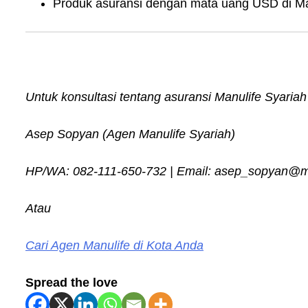
Produk asuransi dengan mata uang USD di Ma
Untuk konsultasi tentang asuransi Manulife Syaria
Asep Sopyan (Agen Manulife Syariah)
HP/WA: 082-111-650-732 | Email: asep_sopyan@man
Atau
Cari Agen Manulife di Kota Anda
Spread the love