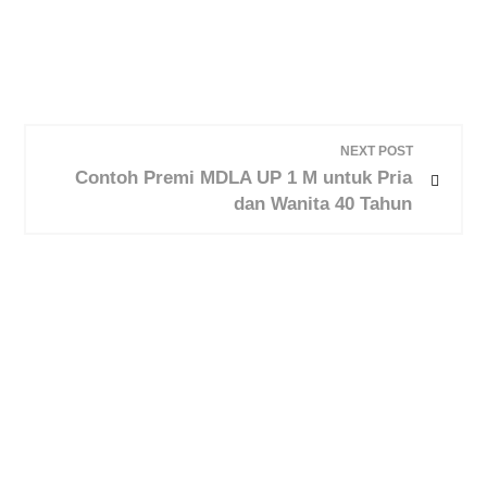
NEXT POST
Contoh Premi MDLA UP 1 M untuk Pria
dan Wanita 40 Tahun