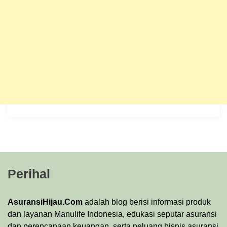
Perihal
AsuransiHijau.Com
adalah blog berisi informasi produk
dan layanan Manulife Indonesia, edukasi seputar asuransi
dan perencanaan keuangan, serta peluang bisnis asuransi