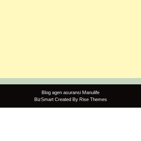
Blog agen asuransi Manulife
BizSmart
Created By
Rise Themes