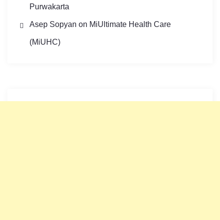
Purwakarta
Asep Sopyan
on
MiUltimate Health Care
(MiUHC)