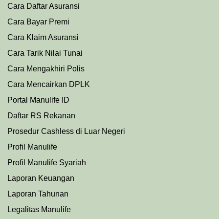
Cara Daftar Asuransi
Cara Bayar Premi
Cara Klaim Asuransi
Cara Tarik Nilai Tunai
Cara Mengakhiri Polis
Cara Mencairkan DPLK
Portal Manulife ID
Daftar RS Rekanan
Prosedu
r
Cashless di Luar Negeri
Profil Manulife
Profil Manulife Syariah
Laporan Keuangan
Laporan Tahunan
Legalitas Manulife