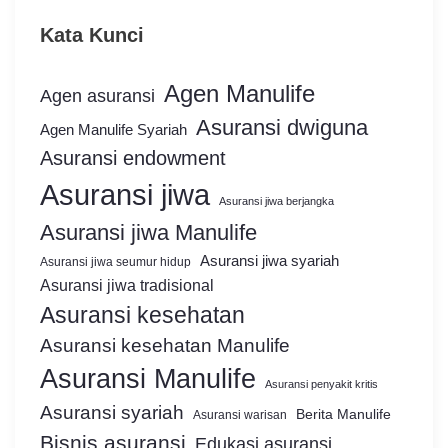
Kata Kunci
Agen Manulife
Agen asuransi
Asuransi dwiguna
Agen Manulife Syariah
Asuransi endowment
Asuransi jiwa
Asuransi jiwa berjangka
Asuransi jiwa Manulife
Asuransi jiwa syariah
Asuransi jiwa seumur hidup
Asuransi jiwa tradisional
Asuransi kesehatan
Asuransi kesehatan Manulife
Asuransi Manulife
Asuransi penyakit kritis
Asuransi syariah
Berita Manulife
Asuransi warisan
Bisnis asuransi
Edukasi asuransi