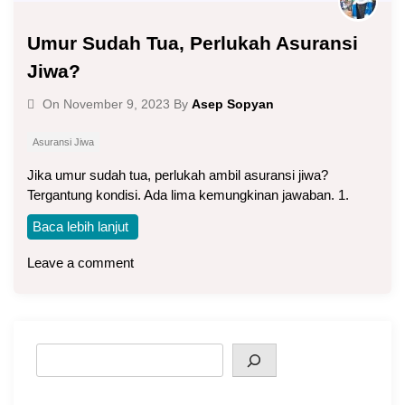
Umur Sudah Tua, Perlukah Asuransi
Jiwa?
Asep Sopyan
On
November 9, 2023
By
Asuransi Jiwa
Jika umur sudah tua, perlukah ambil asuransi jiwa?
Tergantung kondisi. Ada lima kemungkinan jawaban. 1.
Baca lebih lanjut
Leave a comment
Search