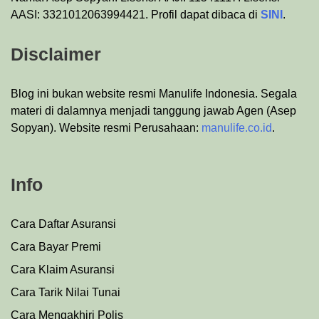
AASI: 3321012063994421. Profil dapat dibaca di
SINI
.
Disclaimer
Blog ini bukan website resmi Manulife Indonesia. Segala
materi di dalamnya menjadi tanggung jawab Agen (Asep
Sopyan). Website resmi Perusahaan:
manulife.co.id
.
Info
Cara Daftar Asuransi
Cara Bayar Premi
Cara Klaim Asuransi
Cara Tarik Nilai Tunai
Cara Mengakhiri Polis