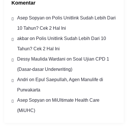
Komentar
Asep Sopyan
on
Polis Unitlink Sudah Lebih Dari
10 Tahun? Cek 2 Hal Ini
akbar
on
Polis Unitlink Sudah Lebih Dari 10
Tahun? Cek 2 Hal Ini
Dessy Maulida Wardani
on
Soal Ujian CPD 1
(Dasar-dasar Underwriting)
Andri
on
Epul Saepullah, Agen Manulife di
Purwakarta
Asep Sopyan
on
MiUltimate Health Care
(MiUHC)