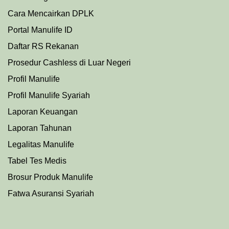
Cara Mencairkan DPLK
Portal Manulife ID
Daftar RS Rekanan
Prosedu
r
Cashless di Luar Negeri
Profil Manulife
Profil Manulife Syariah
Laporan Keuangan
Laporan Tahunan
Legalitas Manulife
Tabel Tes Medis
Brosur Produk Manulife
Fatwa Asuransi Syariah