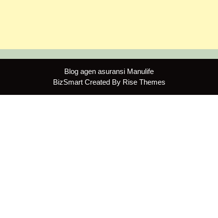
Blog agen asuransi Manulife
BizSmart
Created By
Rise Themes