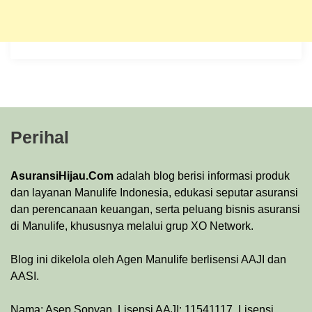
Perihal
AsuransiHijau.Com
adalah blog berisi informasi produk
dan layanan Manulife Indonesia, edukasi seputar asuransi
dan perencanaan keuangan, serta peluang bisnis asuransi
di Manulife, khususnya melalui grup XO Network.
Blog ini dikelola oleh Agen Manulife berlisensi AAJI dan
AASI.
Nama: Asep Sopyan. Lisensi AAJI: 11541117. Lisensi