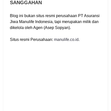
SANGGAHAN
Blog ini bukan situs resmi perusahaan PT Asuransi
Jiwa Manulife Indonesia, tapi merupakan milik dan
dikelola oleh Agen (Asep Sopyan).
Situs resmi Perusahaan:
manulife.co.id
.