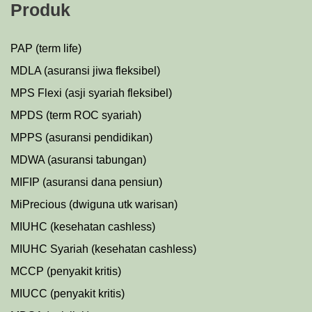
Produk
PAP (term life)
MDLA (asuransi jiwa fleksibel)
MPS Flexi (asji syariah fleksibel)
MPDS (term ROC syariah)
MPPS (asuransi pendidikan)
MDWA (asuransi tabungan)
MIFIP (asuransi dana pensiun)
MiPrecious (dwiguna utk warisan)
MIUHC (kesehatan cashless)
MIUHC Syariah (kesehatan cashless)
MCCP (penyakit kritis)
MIUCC (penyakit kritis)