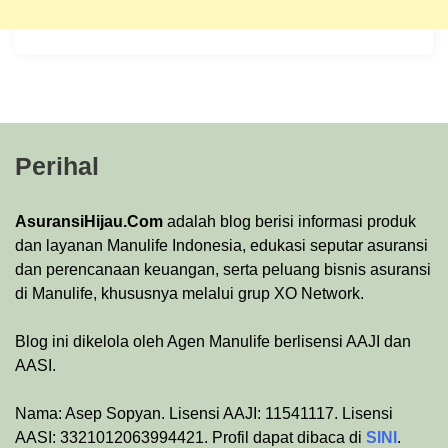
Perihal
AsuransiHijau.Com
adalah blog berisi informasi produk
dan layanan Manulife Indonesia, edukasi seputar asuransi
dan perencanaan keuangan, serta peluang bisnis asuransi
di Manulife, khususnya melalui grup XO Network.
Blog ini dikelola oleh Agen Manulife berlisensi AAJI dan
AASI.
Nama: Asep Sopyan. Lisensi AAJI: 11541117. Lisensi
AASI: 3321012063994421. Profil dapat dibaca di
SINI
.