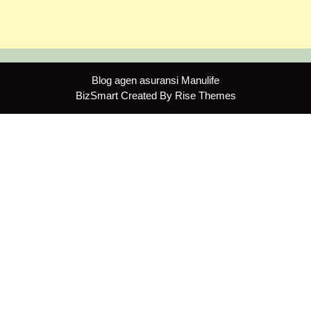
Blog agen asuransi Manulife
BizSmart
Created By
Rise Themes