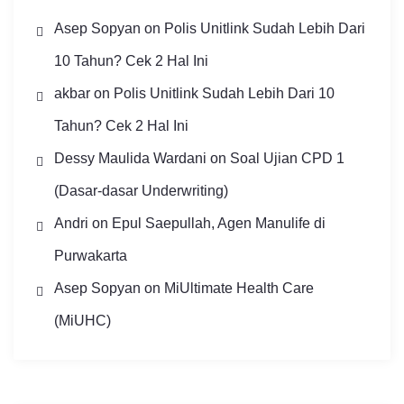
Asep Sopyan
on
Polis Unitlink Sudah Lebih Dari
10 Tahun? Cek 2 Hal Ini
akbar
on
Polis Unitlink Sudah Lebih Dari 10
Tahun? Cek 2 Hal Ini
Dessy Maulida Wardani
on
Soal Ujian CPD 1
(Dasar-dasar Underwriting)
Andri
on
Epul Saepullah, Agen Manulife di
Purwakarta
Asep Sopyan
on
MiUltimate Health Care
(MiUHC)