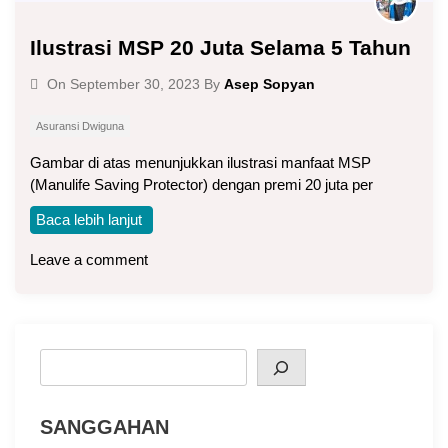
Ilustrasi MSP 20 Juta Selama 5 Tahun
Asep Sopyan
On
September 30, 2023
By
Asuransi Dwiguna
Gambar di atas menunjukkan ilustrasi manfaat MSP
(Manulife Saving Protector) dengan premi 20 juta per
Baca lebih lanjut
Leave a comment
Search
SANGGAHAN