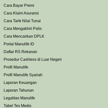
Cara Bayar Premi
Cara Klaim Asuransi
Cara Tarik Nilai Tunai
Cara Mengakhiri Polis
Cara Mencairkan DPLK
Portal Manulife ID
Daftar RS Rekanan
Prosedu
r
Cashless di Luar Negeri
Profil Manulife
Profil Manulife Syariah
Laporan Keuangan
Laporan Tahunan
Legalitas Manulife
Tabel Tes Medis