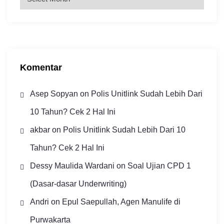
r
s
i
p
Komentar
Asep Sopyan
on
Polis Unitlink Sudah Lebih Dari
10 Tahun? Cek 2 Hal Ini
akbar
on
Polis Unitlink Sudah Lebih Dari 10
Tahun? Cek 2 Hal Ini
Dessy Maulida Wardani
on
Soal Ujian CPD 1
(Dasar-dasar Underwriting)
Andri
on
Epul Saepullah, Agen Manulife di
Purwakarta