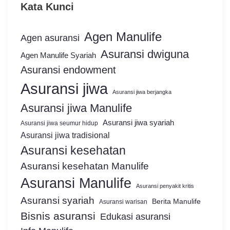
Kata Kunci
Agen Manulife
Agen asuransi
Asuransi dwiguna
Agen Manulife Syariah
Asuransi endowment
Asuransi jiwa
Asuransi jiwa berjangka
Asuransi jiwa Manulife
Asuransi jiwa syariah
Asuransi jiwa seumur hidup
Asuransi jiwa tradisional
Asuransi kesehatan
Asuransi kesehatan Manulife
Asuransi Manulife
Asuransi penyakit kritis
Asuransi syariah
Berita Manulife
Asuransi warisan
Bisnis asuransi
Edukasi asuransi