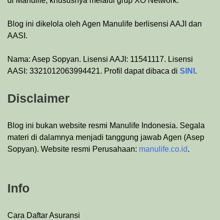
di Manulife, khususnya melalui grup XO Network.
Blog ini dikelola oleh Agen Manulife berlisensi AAJI dan
AASI.
Nama: Asep Sopyan. Lisensi AAJI: 11541117. Lisensi
AASI: 3321012063994421. Profil dapat dibaca di
SINI
.
Disclaimer
Blog ini bukan website resmi Manulife Indonesia. Segala
materi di dalamnya menjadi tanggung jawab Agen (Asep
Sopyan). Website resmi Perusahaan:
manulife.co.id
.
Info
Cara Daftar Asuransi