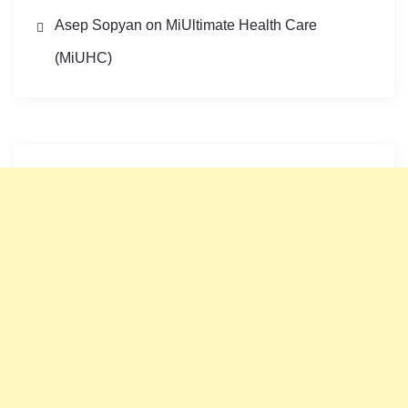
Asep Sopyan
on
MiUltimate Health Care
(MiUHC)