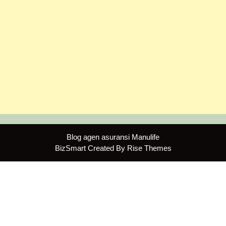
Blog agen asuransi Manulife
BizSmart
Created By
Rise Themes