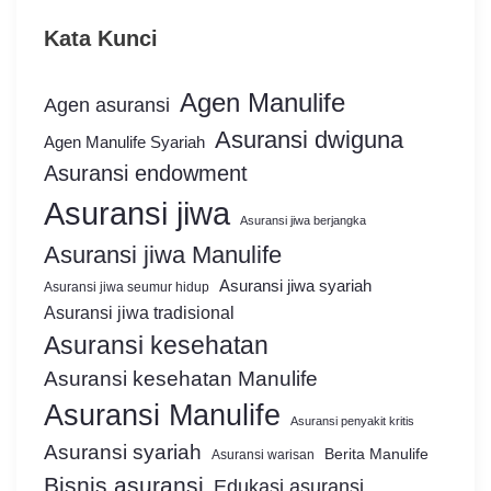
Kata Kunci
Agen Manulife
Agen asuransi
Asuransi dwiguna
Agen Manulife Syariah
Asuransi endowment
Asuransi jiwa
Asuransi jiwa berjangka
Asuransi jiwa Manulife
Asuransi jiwa syariah
Asuransi jiwa seumur hidup
Asuransi jiwa tradisional
Asuransi kesehatan
Asuransi kesehatan Manulife
Asuransi Manulife
Asuransi penyakit kritis
Asuransi syariah
Berita Manulife
Asuransi warisan
Bisnis asuransi
Edukasi asuransi