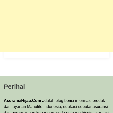
Perihal
AsuransiHijau.Com
adalah blog berisi informasi produk
dan layanan Manulife Indonesia, edukasi seputar asuransi
dan perencanaan keuangan, serta peluang bisnis asuransi