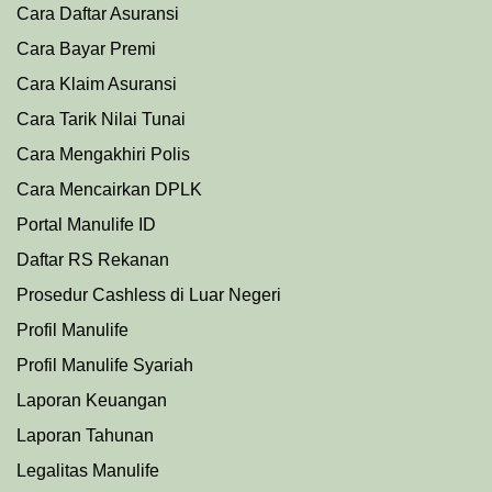
Cara Daftar Asuransi
Cara Bayar Premi
Cara Klaim Asuransi
Cara Tarik Nilai Tunai
Cara Mengakhiri Polis
Cara Mencairkan DPLK
Portal Manulife ID
Daftar RS Rekanan
Prosedu
r
Cashless di Luar Negeri
Profil Manulife
Profil Manulife Syariah
Laporan Keuangan
Laporan Tahunan
Legalitas Manulife