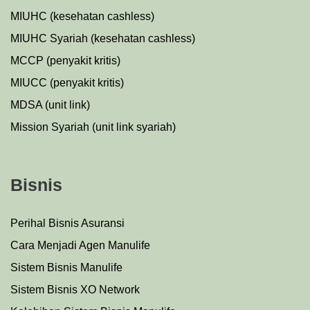
MIUHC (kesehatan cashless)
MIUHC Syariah (kesehatan cashless)
MCCP (penyakit kritis)
MIUCC (penyakit kritis)
MDSA (unit link)
Mission Syariah (unit link syariah)
Bisnis
Perihal Bisnis Asuransi
Cara Menjadi Agen Manulife
Sistem Bisnis Manulife
Sistem Bisnis XO Network