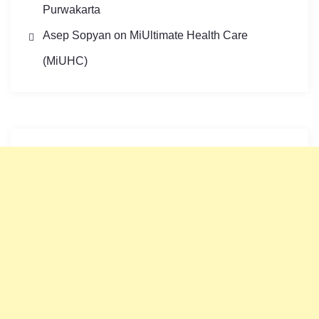
Purwakarta
Asep Sopyan
on
MiUltimate Health Care
(MiUHC)