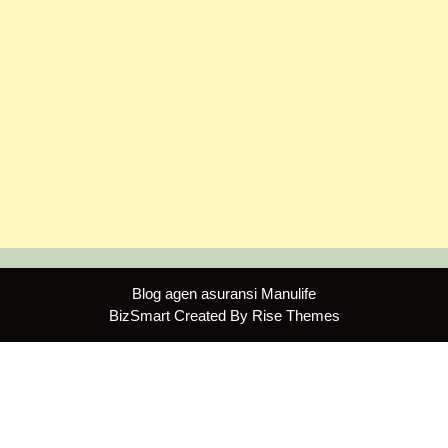
Blog agen asuransi Manulife
BizSmart
Created By
Rise Themes