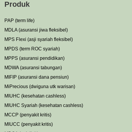
Produk
PAP (term life)
MDLA (asuransi jiwa fleksibel)
MPS Flexi (asji syariah fleksibel)
MPDS (term ROC syariah)
MPPS (asuransi pendidikan)
MDWA (asuransi tabungan)
MIFIP (asuransi dana pensiun)
MiPrecious (dwiguna utk warisan)
MIUHC (kesehatan cashless)
MIUHC Syariah (kesehatan cashless)
MCCP (penyakit kritis)
MIUCC (penyakit kritis)