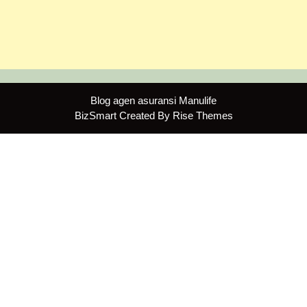
Blog agen asuransi Manulife
BizSmart
Created By
Rise Themes