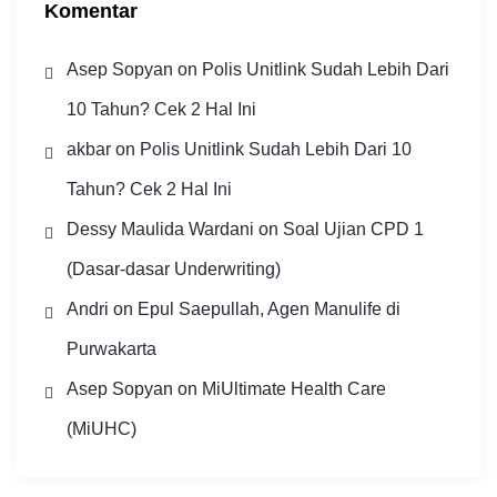
Komentar
Asep Sopyan
on
Polis Unitlink Sudah Lebih Dari
10 Tahun? Cek 2 Hal Ini
akbar
on
Polis Unitlink Sudah Lebih Dari 10
Tahun? Cek 2 Hal Ini
Dessy Maulida Wardani
on
Soal Ujian CPD 1
(Dasar-dasar Underwriting)
Andri
on
Epul Saepullah, Agen Manulife di
Purwakarta
Asep Sopyan
on
MiUltimate Health Care
(MiUHC)