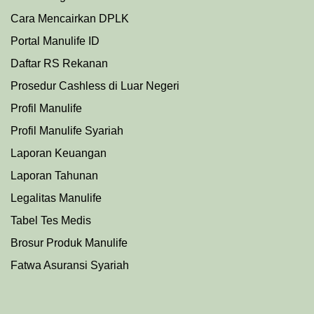
Cara Mencairkan DPLK
Portal Manulife ID
Daftar RS Rekanan
Prosedu
r
Cashless di Luar Negeri
Profil Manulife
Profil Manulife Syariah
Laporan Keuangan
Laporan Tahunan
Legalitas Manulife
Tabel Tes Medis
Brosur Produk Manulife
Fatwa Asuransi Syariah