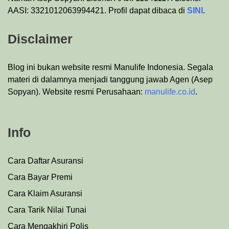
AASI: 3321012063994421. Profil dapat dibaca di
SINI
.
Disclaimer
Blog ini bukan website resmi Manulife Indonesia. Segala
materi di dalamnya menjadi tanggung jawab Agen (Asep
Sopyan). Website resmi Perusahaan:
manulife.co.id
.
Info
Cara Daftar Asuransi
Cara Bayar Premi
Cara Klaim Asuransi
Cara Tarik Nilai Tunai
Cara Mengakhiri Polis