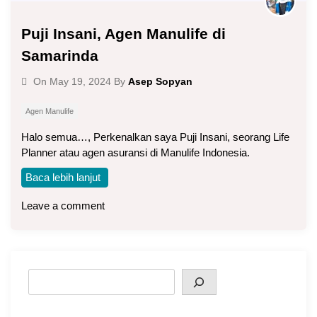
Puji Insani, Agen Manulife di
Samarinda
Asep Sopyan
On
May 19, 2024
By
Agen Manulife
Halo semua…, Perkenalkan saya Puji Insani, seorang Life
Planner atau agen asuransi di Manulife Indonesia.
Baca lebih lanjut
Leave a comment
Search