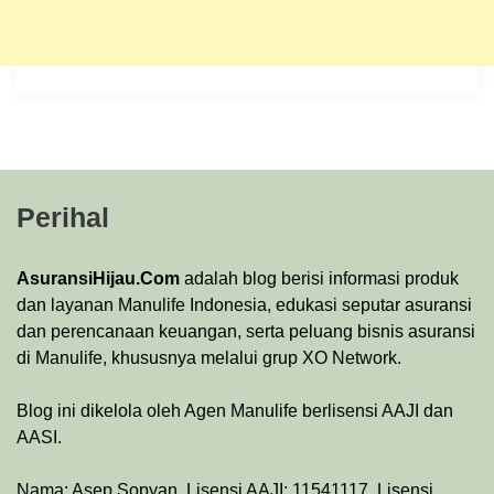
Perihal
AsuransiHijau.Com
adalah blog berisi informasi produk
dan layanan Manulife Indonesia, edukasi seputar asuransi
dan perencanaan keuangan, serta peluang bisnis asuransi
di Manulife, khususnya melalui grup XO Network.
Blog ini dikelola oleh Agen Manulife berlisensi AAJI dan
AASI.
Nama: Asep Sopyan. Lisensi AAJI: 11541117. Lisensi