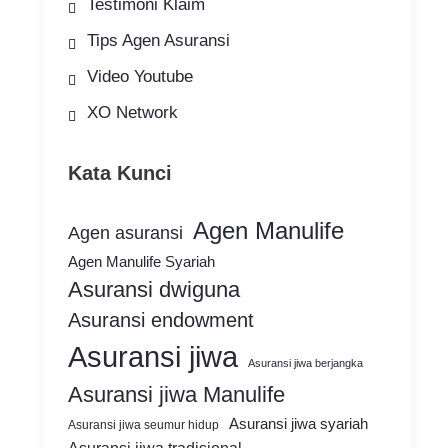
Testimoni Klaim
Tips Agen Asuransi
Video Youtube
XO Network
Kata Kunci
Agen Manulife
Agen asuransi
Agen Manulife Syariah
Asuransi dwiguna
Asuransi endowment
Asuransi jiwa
Asuransi jiwa berjangka
Asuransi jiwa Manulife
Asuransi jiwa syariah
Asuransi jiwa seumur hidup