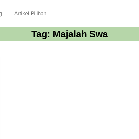
g
Artikel Pilihan
Tag:
Majalah Swa