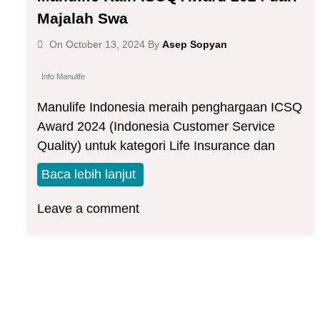
Majalah Swa
Asep Sopyan
On
October 13, 2024
By
Info Manulife
Manulife Indonesia meraih penghargaan ICSQ
Award 2024 (Indonesia Customer Service
Quality) untuk kategori Life Insurance dan
Baca lebih lanjut
Leave a comment