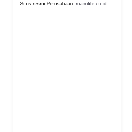
Situs resmi Perusahaan:
manulife.co.id
.