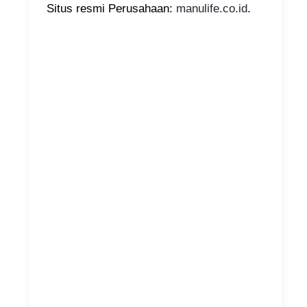
Situs resmi Perusahaan:
manulife.co.id
.