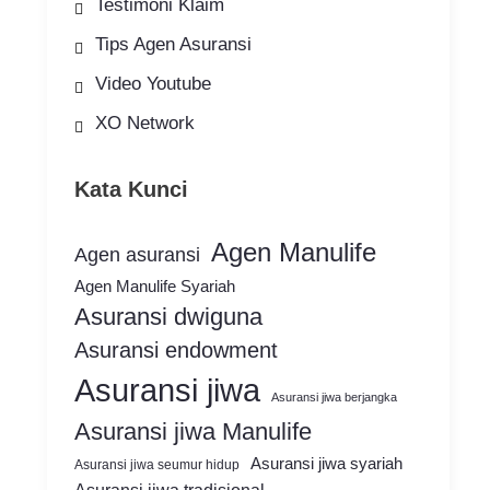
Testimoni Klaim
Tips Agen Asuransi
Video Youtube
XO Network
Kata Kunci
Agen Manulife
Agen asuransi
Agen Manulife Syariah
Asuransi dwiguna
Asuransi endowment
Asuransi jiwa
Asuransi jiwa berjangka
Asuransi jiwa Manulife
Asuransi jiwa syariah
Asuransi jiwa seumur hidup