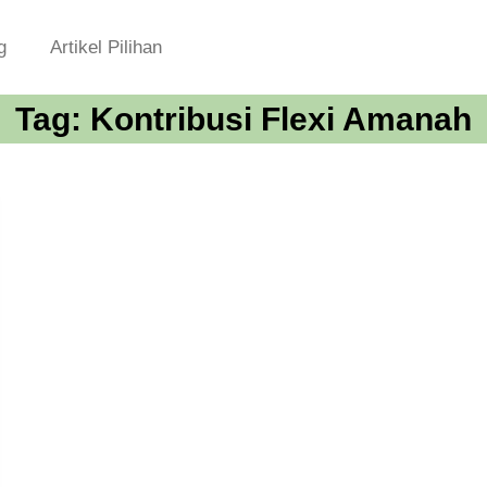
g
Artikel Pilihan
Tag:
Kontribusi Flexi Amanah