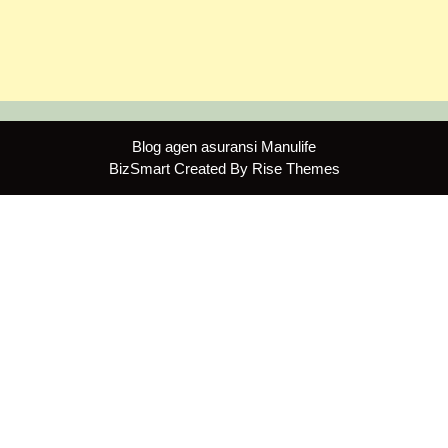
Blog agen asuransi Manulife
BizSmart
Created By
Rise Themes