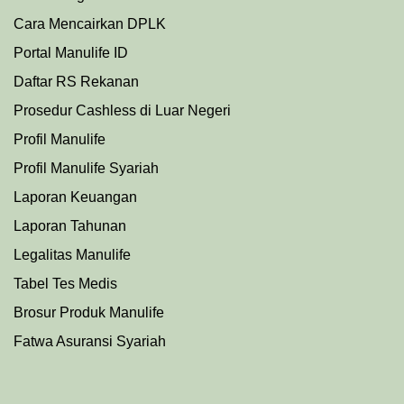
Cara Mencairkan DPLK
Portal Manulife ID
Daftar RS Rekanan
Prosedu
r
Cashless di Luar Negeri
Profil Manulife
Profil Manulife Syariah
Laporan Keuangan
Laporan Tahunan
Legalitas Manulife
Tabel Tes Medis
Brosur Produk Manulife
Fatwa Asuransi Syariah