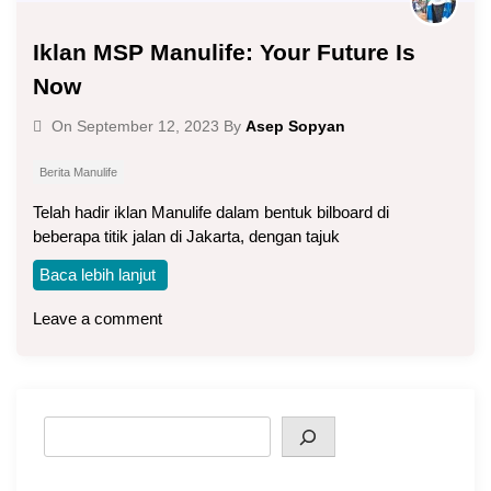
Iklan MSP Manulife: Your Future Is
Now
Asep Sopyan
On
September 12, 2023
By
Berita Manulife
Telah hadir iklan Manulife dalam bentuk bilboard di
beberapa titik jalan di Jakarta, dengan tajuk
Baca lebih lanjut
Leave a comment
Search