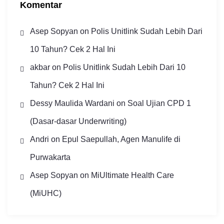
Komentar
Asep Sopyan
on
Polis Unitlink Sudah Lebih Dari
10 Tahun? Cek 2 Hal Ini
akbar
on
Polis Unitlink Sudah Lebih Dari 10
Tahun? Cek 2 Hal Ini
Dessy Maulida Wardani
on
Soal Ujian CPD 1
(Dasar-dasar Underwriting)
Andri
on
Epul Saepullah, Agen Manulife di
Purwakarta
Asep Sopyan
on
MiUltimate Health Care
(MiUHC)