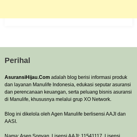
Perihal
AsuransiHijau.Com
adalah blog berisi informasi produk
dan layanan Manulife Indonesia, edukasi seputar asuransi
dan perencanaan keuangan, serta peluang bisnis asuransi
di Manulife, khususnya melalui grup XO Network.
Blog ini dikelola oleh Agen Manulife berlisensi AAJI dan
AASI.
Nama: Asep Sopyan. Lisensi AAJI: 11541117. Lisensi