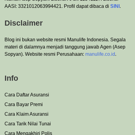
AASI: 3321012063994421. Profil dapat dibaca di
SINI
.
Disclaimer
Blog ini bukan website resmi Manulife Indonesia. Segala
materi di dalamnya menjadi tanggung jawab Agen (Asep
Sopyan). Website resmi Perusahaan:
manulife.co.id
.
Info
Cara Daftar Asuransi
Cara Bayar Premi
Cara Klaim Asuransi
Cara Tarik Nilai Tunai
Cara Mengakhiri Polis