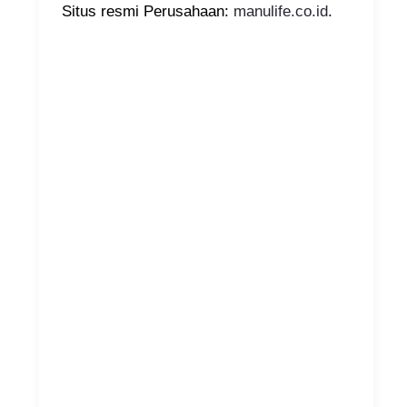
Situs resmi Perusahaan:
manulife.co.id
.