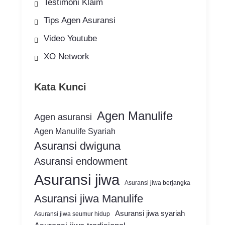
Testimoni Klaim
Tips Agen Asuransi
Video Youtube
XO Network
Kata Kunci
Agen Manulife
Agen asuransi
Agen Manulife Syariah
Asuransi dwiguna
Asuransi endowment
Asuransi jiwa
Asuransi jiwa berjangka
Asuransi jiwa Manulife
Asuransi jiwa syariah
Asuransi jiwa seumur hidup