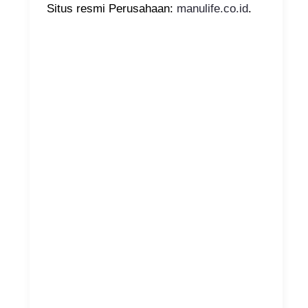
Situs resmi Perusahaan:
manulife.co.id
.