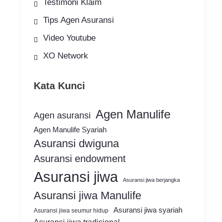
Testimoni Klaim
Tips Agen Asuransi
Video Youtube
XO Network
Kata Kunci
Agen Manulife
Agen asuransi
Agen Manulife Syariah
Asuransi dwiguna
Asuransi endowment
Asuransi jiwa
Asuransi jiwa berjangka
Asuransi jiwa Manulife
Asuransi jiwa syariah
Asuransi jiwa seumur hidup