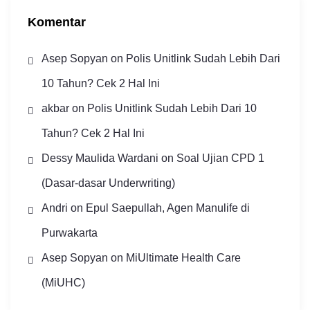
Komentar
Asep Sopyan
on
Polis Unitlink Sudah Lebih Dari
10 Tahun? Cek 2 Hal Ini
akbar
on
Polis Unitlink Sudah Lebih Dari 10
Tahun? Cek 2 Hal Ini
Dessy Maulida Wardani
on
Soal Ujian CPD 1
(Dasar-dasar Underwriting)
Andri
on
Epul Saepullah, Agen Manulife di
Purwakarta
Asep Sopyan
on
MiUltimate Health Care
(MiUHC)