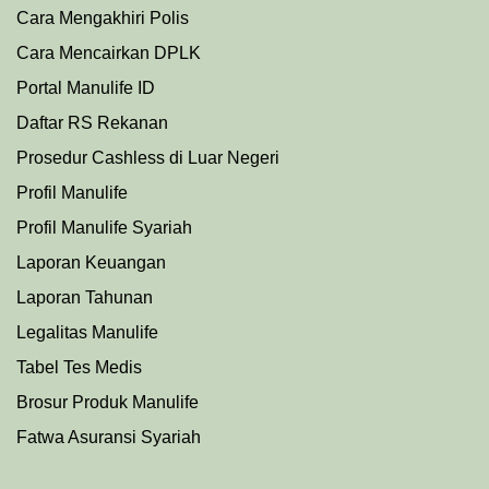
Cara Mengakhiri Polis
Cara Mencairkan DPLK
Portal Manulife ID
Daftar RS Rekanan
Prosedu
r
Cashless di Luar Negeri
Profil Manulife
Profil Manulife Syariah
Laporan Keuangan
Laporan Tahunan
Legalitas Manulife
Tabel Tes Medis
Brosur Produk Manulife
Fatwa Asuransi Syariah