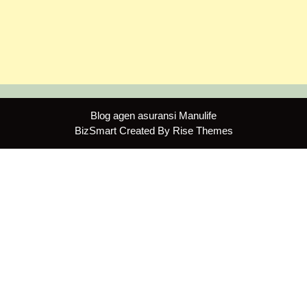
Blog agen asuransi Manulife
BizSmart
Created By
Rise Themes