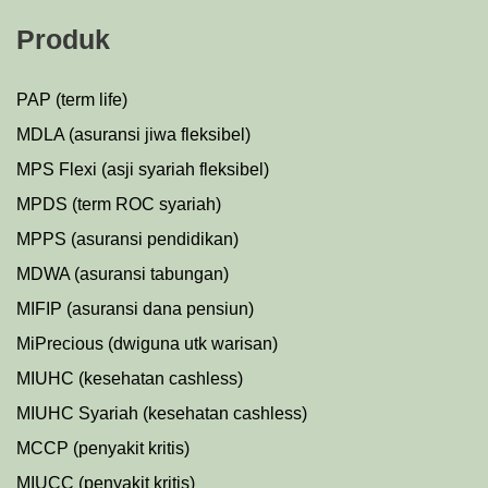
Produk
PAP (term life)
MDLA (asuransi jiwa fleksibel)
MPS Flexi (asji syariah fleksibel)
MPDS (term ROC syariah)
MPPS (asuransi pendidikan)
MDWA (asuransi tabungan)
MIFIP (asuransi dana pensiun)
MiPrecious (dwiguna utk warisan)
MIUHC (kesehatan cashless)
MIUHC Syariah (kesehatan cashless)
MCCP (penyakit kritis)
MIUCC (penyakit kritis)