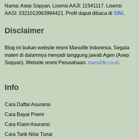
Nama: Asep Sopyan. Lisensi AAJI: 11541117. Lisensi
AASI: 3321012063994421. Profil dapat dibaca di
SINI
.
Disclaimer
Blog ini bukan website resmi Manulife Indonesia. Segala
materi di dalamnya menjadi tanggung jawab Agen (Asep
Sopyan). Website resmi Perusahaan:
manulife.co.id
.
Info
Cara Daftar Asuransi
Cara Bayar Premi
Cara Klaim Asuransi
Cara Tarik Nilai Tunai