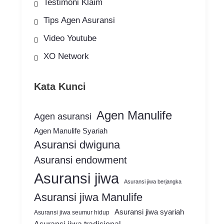
Testimoni Klaim
Tips Agen Asuransi
Video Youtube
XO Network
Kata Kunci
Agen Manulife
Agen asuransi
Agen Manulife Syariah
Asuransi dwiguna
Asuransi endowment
Asuransi jiwa
Asuransi jiwa berjangka
Asuransi jiwa Manulife
Asuransi jiwa syariah
Asuransi jiwa seumur hidup