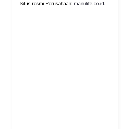
Situs resmi Perusahaan:
manulife.co.id
.