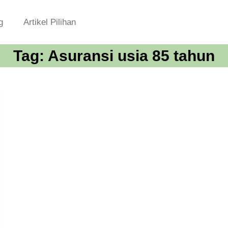
g
Artikel Pilihan
Tag:
Asuransi usia 85 tahun