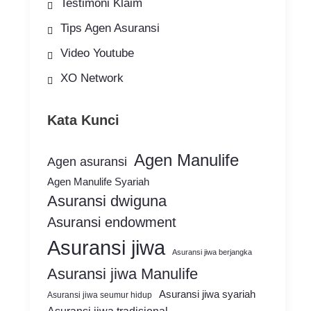
Testimoni Klaim
Tips Agen Asuransi
Video Youtube
XO Network
Kata Kunci
Agen Manulife
Agen asuransi
Agen Manulife Syariah
Asuransi dwiguna
Asuransi endowment
Asuransi jiwa
Asuransi jiwa berjangka
Asuransi jiwa Manulife
Asuransi jiwa syariah
Asuransi jiwa seumur hidup