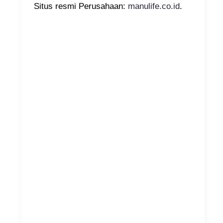
Situs resmi Perusahaan:
manulife.co.id
.