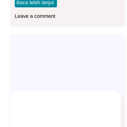
Baca lebih lanjut
Leave a comment
Asuransi Jiwa sebagai Pendamping
Harta Waris