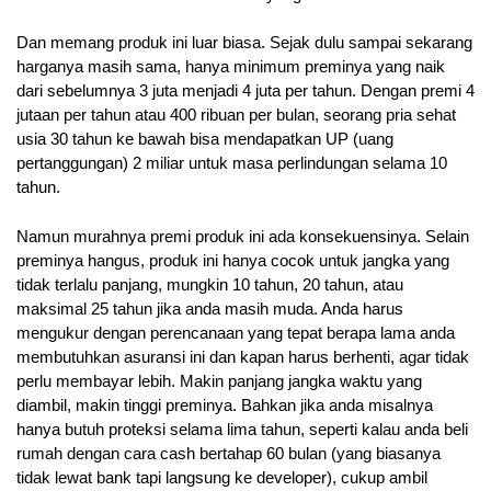
Dan memang produk ini luar biasa. Sejak dulu sampai sekarang
harganya masih sama, hanya minimum preminya yang naik
dari sebelumnya 3 juta menjadi 4 juta per tahun. Dengan premi 4
jutaan per tahun atau 400 ribuan per bulan, seorang pria sehat
usia 30 tahun ke bawah bisa mendapatkan UP (uang
pertanggungan) 2 miliar untuk masa perlindungan selama 10
tahun.
Namun murahnya premi produk ini ada konsekuensinya. Selain
preminya hangus, produk ini hanya cocok untuk jangka yang
tidak terlalu panjang, mungkin 10 tahun, 20 tahun, atau
maksimal 25 tahun jika anda masih muda. Anda harus
mengukur dengan perencanaan yang tepat berapa lama anda
membutuhkan asuransi ini dan kapan harus berhenti, agar tidak
perlu membayar lebih. Makin panjang jangka waktu yang
diambil, makin tinggi preminya. Bahkan jika anda misalnya
hanya butuh proteksi selama lima tahun, seperti kalau anda beli
rumah dengan cara cash bertahap 60 bulan (yang biasanya
tidak lewat bank tapi langsung ke developer), cukup ambil