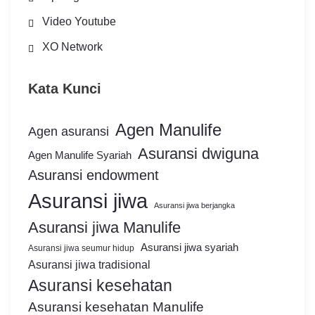
Video Youtube
XO Network
Kata Kunci
Agen Manulife
Agen asuransi
Asuransi dwiguna
Agen Manulife Syariah
Asuransi endowment
Asuransi jiwa
Asuransi jiwa berjangka
Asuransi jiwa Manulife
Asuransi jiwa syariah
Asuransi jiwa seumur hidup
Asuransi jiwa tradisional
Asuransi kesehatan
Asuransi kesehatan Manulife