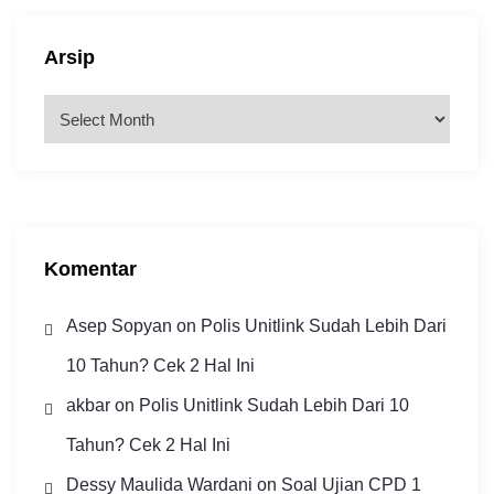
Arsip
A
r
s
i
p
Komentar
Asep Sopyan
on
Polis Unitlink Sudah Lebih Dari
10 Tahun? Cek 2 Hal Ini
akbar
on
Polis Unitlink Sudah Lebih Dari 10
Tahun? Cek 2 Hal Ini
Dessy Maulida Wardani
on
Soal Ujian CPD 1