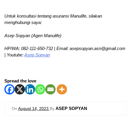
Untuk konsultasi tentang asuransi Manulife, silakan
menghubungi saya:
Asep Sopyan (Agen Manulife)
HP/WA: 082-111-650-732 | Email: asepsopyan.asn@gmail.com
| Youtube:
Asep Sopyan
Spread the love
ASEP SOPYAN
On
August 14, 2023
By