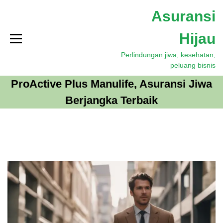
S
Asuransi
k
i
Hijau
p
t
Perlindungan jiwa, kesehatan,
o
peluang bisnis
c
o
ProActive Plus Manulife, Asuransi Jiwa
n
Berjangka Terbaik
t
e
n
t