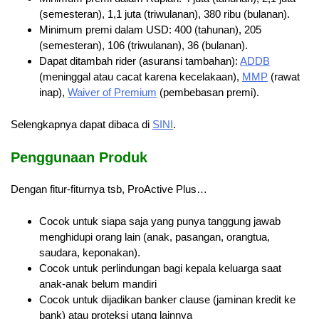
(semesteran), 1,1 juta (triwulanan), 380 ribu (bulanan).
Minimum premi dalam USD: 400 (tahunan), 205
(semesteran), 106 (triwulanan), 36 (bulanan).
Dapat ditambah rider (asuransi tambahan):
ADDB
(meninggal atau cacat karena kecelakaan),
MMP
(rawat
inap),
Waiver of Premium
(pembebasan premi).
Selengkapnya dapat dibaca di
SINI
.
Penggunaan Produk
Dengan fitur-fiturnya tsb, ProActive Plus…
Cocok untuk siapa saja yang punya tanggung jawab
menghidupi orang lain (anak, pasangan, orangtua,
saudara, keponakan).
Cocok untuk perlindungan bagi kepala keluarga saat
anak-anak belum mandiri
Cocok untuk dijadikan banker clause (jaminan kredit ke
bank) atau proteksi utang lainnya