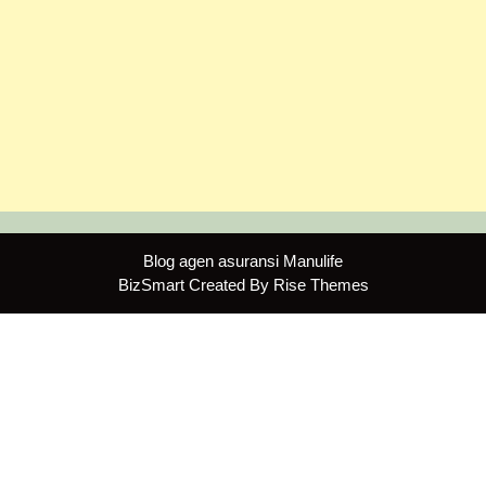
Blog agen asuransi Manulife
BizSmart
Created By
Rise Themes