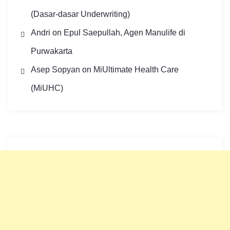
(Dasar-dasar Underwriting)
Andri
on
Epul Saepullah, Agen Manulife di
Purwakarta
Asep Sopyan
on
MiUltimate Health Care
(MiUHC)