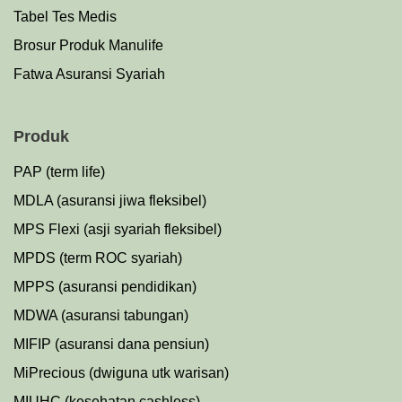
Tabel Tes Medis
Brosur Produk Manulife
Fatwa Asuransi Syariah
Produk
PAP (term life)
MDLA (asuransi jiwa fleksibel)
MPS Flexi (asji syariah fleksibel)
MPDS (term ROC syariah)
MPPS (asuransi pendidikan)
MDWA (asuransi tabungan)
MIFIP (asuransi dana pensiun)
MiPrecious (dwiguna utk warisan)
MIUHC (kesehatan cashless)