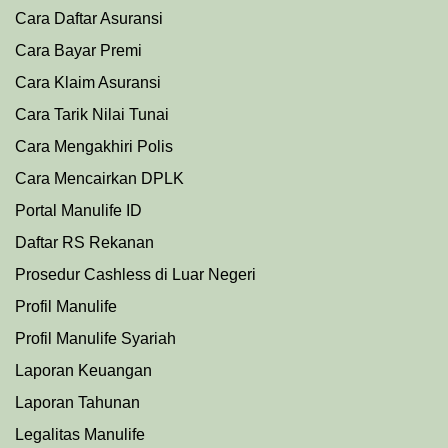
Cara Daftar Asuransi
Cara Bayar Premi
Cara Klaim Asuransi
Cara Tarik Nilai Tunai
Cara Mengakhiri Polis
Cara Mencairkan DPLK
Portal Manulife ID
Daftar RS Rekanan
Prosedu
r
Cashless di Luar Negeri
Profil Manulife
Profil Manulife Syariah
Laporan Keuangan
Laporan Tahunan
Legalitas Manulife