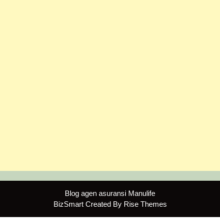
Blog agen asuransi Manulife
BizSmart
Created By
Rise Themes