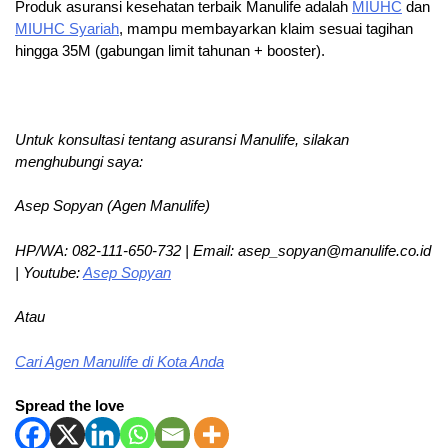
Produk asuransi kesehatan terbaik Manulife adalah
MIUHC
dan
MIUHC Syariah
, mampu membayarkan klaim sesuai tagihan
hingga 35M (gabungan limit tahunan + booster).
Untuk konsultasi tentang asuransi Manulife, silakan
menghubungi saya:
Asep Sopyan (Agen Manulife)
HP/WA: 082-111-650-732 | Email: asep_sopyan@manulife.co.id
| Youtube:
Asep Sopyan
Atau
Cari Agen Manulife di Kota Anda
Spread the love