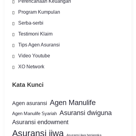
Perencanaan Keuangan
Program Kumpulan
Serba-serbi
Testimoni Klaim
Tips Agen Asuransi
Video Youtube
XO Network
Kata Kunci
Agen Manulife
Agen asuransi
Asuransi dwiguna
Agen Manulife Syariah
Asuransi endowment
Asuransi jiwa
Asuransi jiwa berjangka