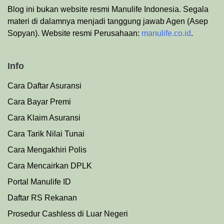
Blog ini bukan website resmi Manulife Indonesia. Segala
materi di dalamnya menjadi tanggung jawab Agen (Asep
Sopyan). Website resmi Perusahaan:
manulife.co.id
.
Info
Cara Daftar Asuransi
Cara Bayar Premi
Cara Klaim Asuransi
Cara Tarik Nilai Tunai
Cara Mengakhiri Polis
Cara Mencairkan DPLK
Portal Manulife ID
Daftar RS Rekanan
Prosedu
r
Cashless di Luar Negeri